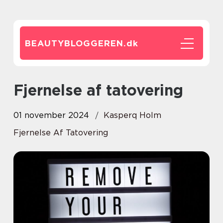
BEAUTYBLOGGEREN.
dk
Fjernelse af tatovering
01 november 2024
Kasperq Holm
Fjernelse Af Tatovering