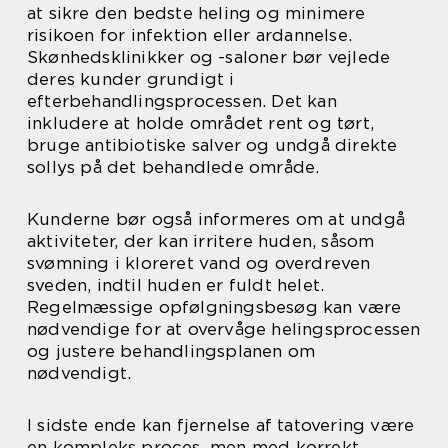
at sikre den bedste heling og minimere
risikoen for infektion eller ardannelse.
Skønhedsklinikker og -saloner bør vejlede
deres kunder grundigt i
efterbehandlingsprocessen. Det kan
inkludere at holde området rent og tørt,
bruge antibiotiske salver og undgå direkte
sollys på det behandlede område.
Kunderne bør også informeres om at undgå
aktiviteter, der kan irritere huden, såsom
svømning i kloreret vand og overdreven
sveden, indtil huden er fuldt helet.
Regelmæssige opfølgningsbesøg kan være
nødvendige for at overvåge helingsprocessen
og justere behandlingsplanen om
nødvendigt.
I sidste ende kan fjernelse af tatovering være
en kompleks proces, men med korrekt