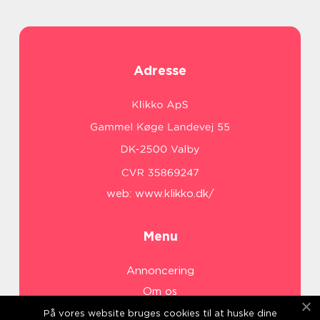
Adresse
web:
www.klikko.dk/
Menu
Annoncering
Om os
Cookies
På vores website bruges cookies til at huske dine