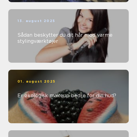
13. august 2025
Sådan beskytter du dit hår mod varme
stylingværktøjer
01. august 2025
Er økologisk makeup bedre for din hud?