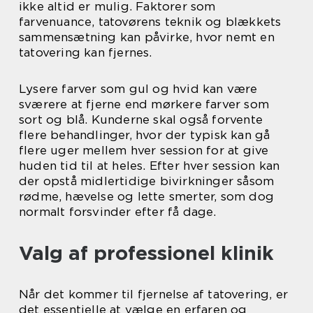
ikke altid er mulig. Faktorer som
farvenuance, tatovørens teknik og blækkets
sammensætning kan påvirke, hvor nemt en
tatovering kan fjernes.
Lysere farver som gul og hvid kan være
sværere at fjerne end mørkere farver som
sort og blå. Kunderne skal også forvente
flere behandlinger, hvor der typisk kan gå
flere uger mellem hver session for at give
huden tid til at heles. Efter hver session kan
der opstå midlertidige bivirkninger såsom
rødme, hævelse og lette smerter, som dog
normalt forsvinder efter få dage.
Valg af professionel klinik
Når det kommer til fjernelse af tatovering, er
det essentielle at vælge en erfaren og