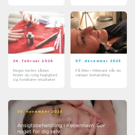
hud
24. februar 2026
07. december 2025
Negle herlev sådan
Få filler i Hillerød: når du
finder du rolig faglighed
vælger behandling
og holdbare resultater
30. november 2025
Ansigtsbehandling i København: Gør
noget for dig selv