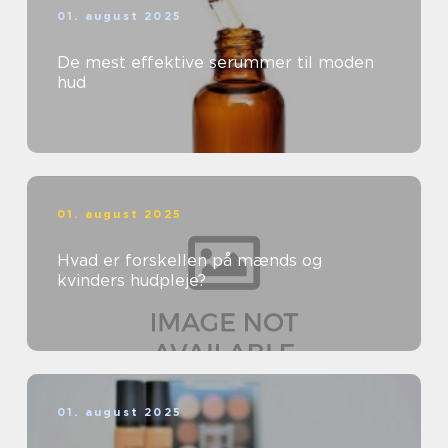
01. august 2025
De mest effektive serummer til moden
hud
01. august 2025
Hvad er forskellen på mænds og
kvinders hudpleje?
01. august 2025