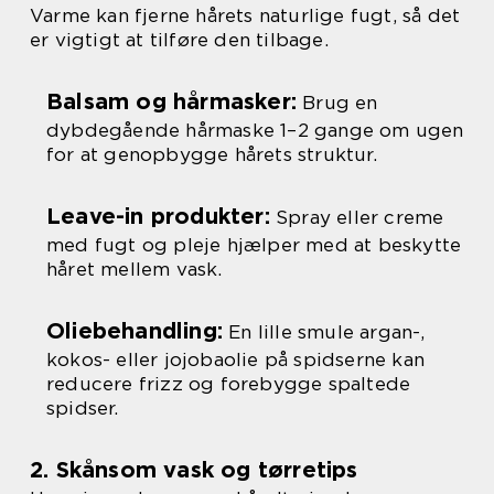
Varme kan fjerne hårets naturlige fugt, så det
er vigtigt at tilføre den tilbage.
Balsam og hårmasker:
Brug en
dybdegående hårmaske 1–2 gange om ugen
for at genopbygge hårets struktur.
Leave-in produkter:
Spray eller creme
med fugt og pleje hjælper med at beskytte
håret mellem vask.
Oliebehandling:
En lille smule argan-,
kokos- eller jojobaolie på spidserne kan
reducere frizz og forebygge spaltede
spidser.
2. Skånsom vask og tørretips