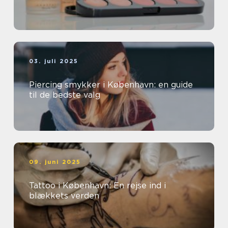
03. juli 2025
Piercing smykker i København: en guide
til de bedste valg
09. juni 2025
Tattoo i København: En rejse ind i
blækkets verden