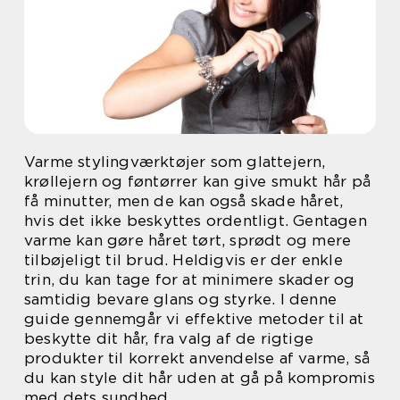
Varme stylingværktøjer som glattejern,
krøllejern og føntørrer kan give smukt hår på
få minutter, men de kan også skade håret,
hvis det ikke beskyttes ordentligt. Gentagen
varme kan gøre håret tørt, sprødt og mere
tilbøjeligt til brud. Heldigvis er der enkle
trin, du kan tage for at minimere skader og
samtidig bevare glans og styrke. I denne
guide gennemgår vi effektive metoder til at
beskytte dit hår, fra valg af de rigtige
produkter til korrekt anvendelse af varme, så
du kan style dit hår uden at gå på kompromis
med dets sundhed.