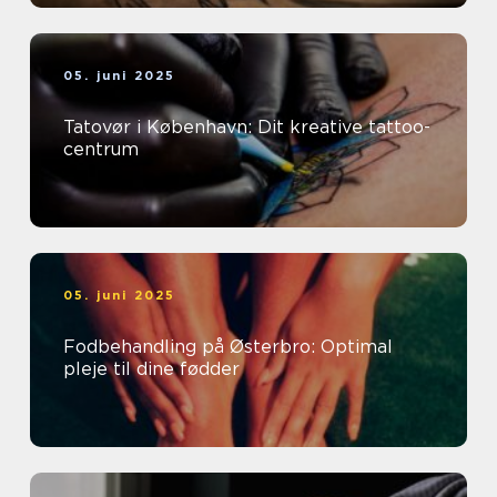
05. juni 2025
Tatovør i København: Dit kreative tattoo-
centrum
05. juni 2025
Fodbehandling på Østerbro: Optimal
pleje til dine fødder