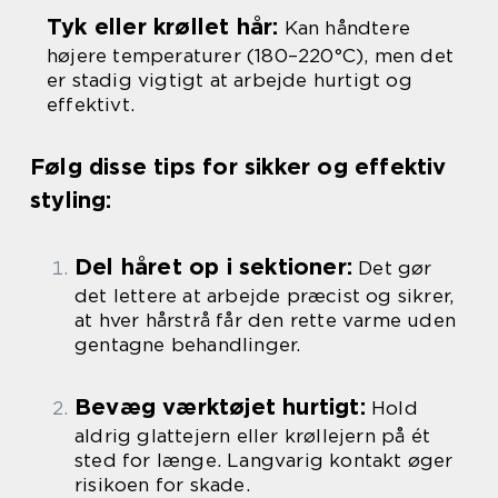
Tyk eller krøllet hår:
Kan håndtere
højere temperaturer (180–220°C), men det
er stadig vigtigt at arbejde hurtigt og
effektivt.
Følg disse tips for sikker og effektiv
styling:
Del håret op i sektioner:
Det gør
det lettere at arbejde præcist og sikrer,
at hver hårstrå får den rette varme uden
gentagne behandlinger.
Bevæg værktøjet hurtigt:
Hold
aldrig glattejern eller krøllejern på ét
sted for længe. Langvarig kontakt øger
risikoen for skade.