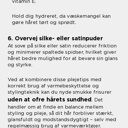
vitamin E.
Hold dig hydreret, da væskemangel kan
gøre håret tørt og sprødt.
6. Overvej silke- eller satinpuder
At sove på silke eller satin reducerer friktion
og minimerer spaltede spidser, hvilket giver
håret bedre mulighed for at bevare sin glans
og styrke.
Ved at kombinere disse plejetips med
korrekt brug af varmebeskyttelse og
stylingteknik kan du nyde smukke frisurer
uden at ofre hårets sundhed
. Det
handler om at finde en balance mellem
styling og pleje, så dit hår forbliver stærkt,
glansfuldt og modstandsdygtigt – selv med
regelmæssig brug af varmeværktøjer.