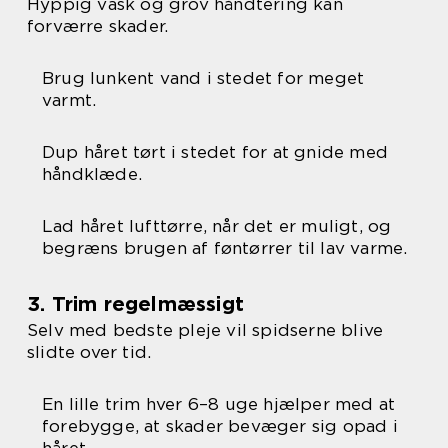
Hyppig vask og grov håndtering kan
forværre skader.
Brug lunkent vand i stedet for meget
varmt.
Dup håret tørt i stedet for at gnide med
håndklæde.
Lad håret lufttørre, når det er muligt, og
begræns brugen af føntørrer til lav varme.
3. Trim regelmæssigt
Selv med bedste pleje vil spidserne blive
slidte over tid.
En lille trim hver 6–8 uge hjælper med at
forebygge, at skader bevæger sig opad i