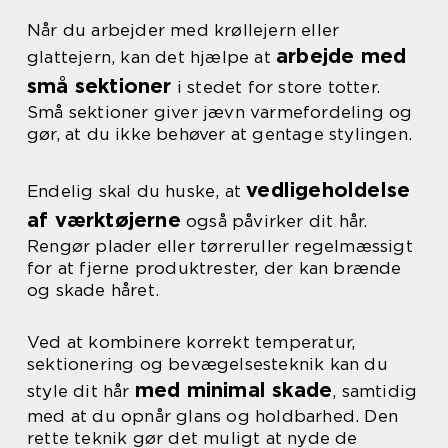
Når du arbejder med krøllejern eller
arbejde med
glattejern, kan det hjælpe at
små sektioner
i stedet for store totter.
Små sektioner giver jævn varmefordeling og
gør, at du ikke behøver at gentage stylingen.
vedligeholdelse
Endelig skal du huske, at
af værktøjerne
også påvirker dit hår.
Rengør plader eller tørreruller regelmæssigt
for at fjerne produktrester, der kan brænde
og skade håret.
Ved at kombinere korrekt temperatur,
sektionering og bevægelsesteknik kan du
med minimal skade
style dit hår
, samtidig
med at du opnår glans og holdbarhed. Den
rette teknik gør det muligt at nyde de