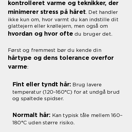
kontrolleret varme og teknikker, der
minimerer stress på håret
. Det handler
ikke kun om, hvor varmt du kan indstille dit
glattejern eller krøllejern, men også om
hvordan og hvor ofte
du bruger det.
Først og fremmest bør du kende din
hårtype og dens tolerance overfor
varme
:
Fint eller tyndt hår:
Brug lavere
temperatur (120–160°C) for at undgå brud
og spaltede spidser.
Normalt hår:
Kan typisk tåle mellem 160–
180°C uden større risiko.