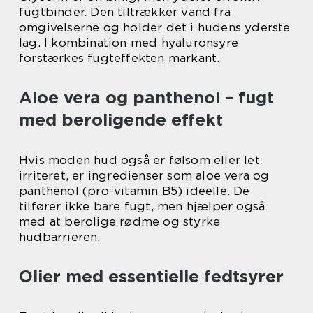
fugtbinder. Den tiltrækker vand fra
omgivelserne og holder det i hudens yderste
lag. I kombination med hyaluronsyre
forstærkes fugteffekten markant.
Aloe vera og panthenol – fugt
med beroligende effekt
Hvis moden hud også er følsom eller let
irriteret, er ingredienser som aloe vera og
panthenol (pro-vitamin B5) ideelle. De
tilfører ikke bare fugt, men hjælper også
med at berolige rødme og styrke
hudbarrieren.
Olier med essentielle fedtsyrer