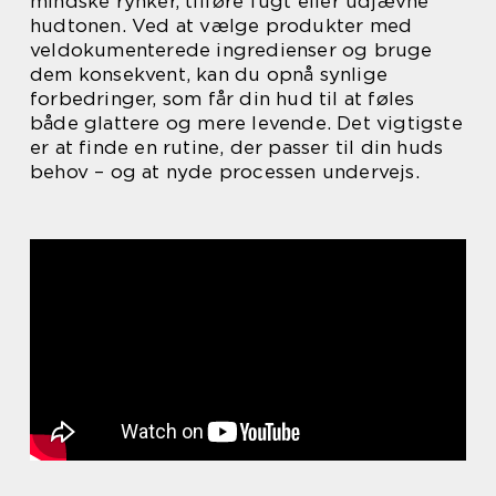
mindske rynker, tilføre fugt eller udjævne
hudtonen. Ved at vælge produkter med
veldokumenterede ingredienser og bruge
dem konsekvent, kan du opnå synlige
forbedringer, som får din hud til at føles
både glattere og mere levende. Det vigtigste
er at finde en rutine, der passer til din huds
behov – og at nyde processen undervejs.