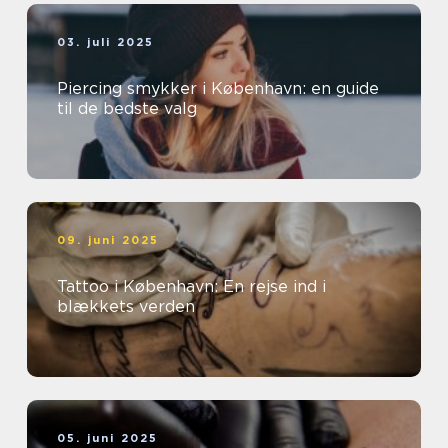
03. juli 2025
Piercing smykker i København: en guide
til de bedste valg
09. juni 2025
Tattoo i København: En rejse ind i
blækkets verden
05. juni 2025