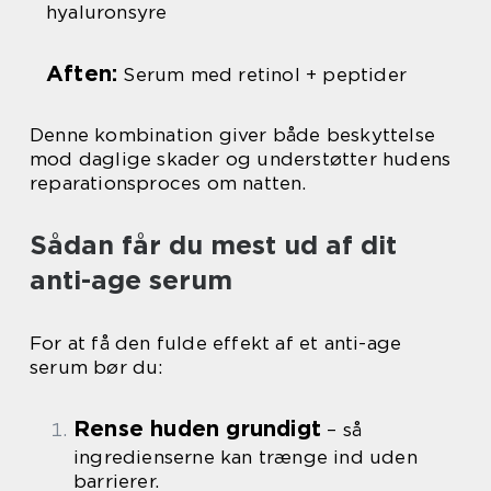
hyaluronsyre
Aften:
Serum med retinol + peptider
Denne kombination giver både beskyttelse
mod daglige skader og understøtter hudens
reparationsproces om natten.
Sådan får du mest ud af dit
anti-age serum
For at få den fulde effekt af et anti-age
serum bør du:
Rense huden grundigt
– så
ingredienserne kan trænge ind uden
barrierer.