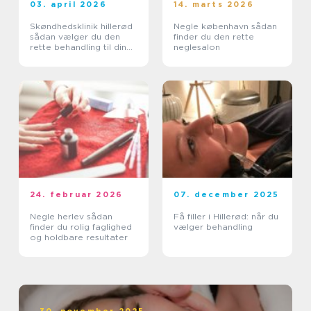
03. april 2026
14. marts 2026
Skøndhedsklinik hillerød
Negle københavn sådan
sådan vælger du den
finder du den rette
rette behandling til din
neglesalon
hud
24. februar 2026
07. december 2025
Negle herlev sådan
Få filler i Hillerød: når du
finder du rolig faglighed
vælger behandling
og holdbare resultater