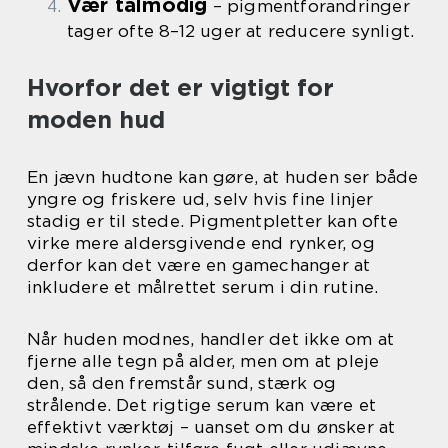
Vær tålmodig
– pigmentforandringer
tager ofte 8–12 uger at reducere synligt.
Hvorfor det er vigtigt for
moden hud
En jævn hudtone kan gøre, at huden ser både
yngre og friskere ud, selv hvis fine linjer
stadig er til stede. Pigmentpletter kan ofte
virke mere aldersgivende end rynker, og
derfor kan det være en gamechanger at
inkludere et målrettet serum i din rutine.
Når huden modnes, handler det ikke om at
fjerne alle tegn på alder, men om at pleje
den, så den fremstår sund, stærk og
strålende. Det rigtige serum kan være et
effektivt værktøj – uanset om du ønsker at