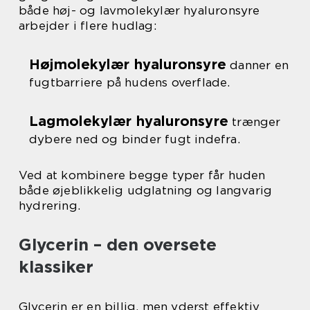
både høj- og lavmolekylær hyaluronsyre
arbejder i flere hudlag:
Højmolekylær hyaluronsyre
danner en
fugtbarriere på hudens overflade.
Lagmolekylær hyaluronsyre
trænger
dybere ned og binder fugt indefra.
Ved at kombinere begge typer får huden
både øjeblikkelig udglatning og langvarig
hydrering.
Glycerin – den oversete
klassiker
Glycerin er en billig, men yderst effektiv