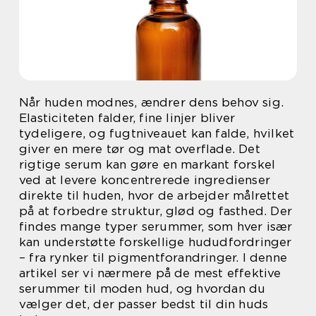
Når huden modnes, ændrer dens behov sig.
Elasticiteten falder, fine linjer bliver
tydeligere, og fugtniveauet kan falde, hvilket
giver en mere tør og mat overflade. Det
rigtige serum kan gøre en markant forskel
ved at levere koncentrerede ingredienser
direkte til huden, hvor de arbejder målrettet
på at forbedre struktur, glød og fasthed. Der
findes mange typer serummer, som hver især
kan understøtte forskellige hududfordringer
– fra rynker til pigmentforandringer. I denne
artikel ser vi nærmere på de mest effektive
serummer til moden hud, og hvordan du
vælger det, der passer bedst til din huds