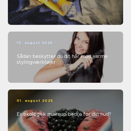
13. august 2025
Sådan beskytter du dit hår mod varme
stylingværktøjer
01. august 2025
Er økologisk makeup bedre for din hud?