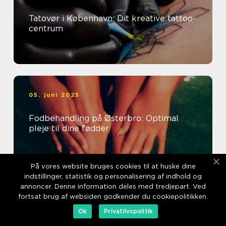
Tatovør i København: Dit kreative tattoo-
centrum
05. juni 2025
Fodbehandling på Østerbro: Optimal
pleje til dine fødder
På vores website bruges cookies til at huske dine
indstillinger, statistik og personalisering af indhold og
annoncer. Denne information deles med tredjepart. Ved
03. februar 2025
fortsat brug af websiden godkender du cookiepolitikken.
Ok
Privatlivspolitik
Skønhedsklinik Holbæk: et sted for