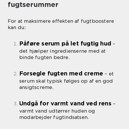
fugtserummer
For at maksimere effekten af fugtboostere
kan du:
Påføre serum på let fugtig hud
–
det hjælper ingredienserne med at
binde fugten bedre.
Forsegle fugten med creme
– et
serum skal typisk følges op af en god
ansigtscreme.
Undgå for varmt vand ved rens
–
varmt vand udtørrer huden og
modarbejder fugtindsatsen.