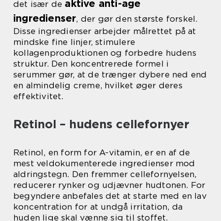
aktive anti-age
det især de
ingredienser
, der gør den største forskel.
Disse ingredienser arbejder målrettet på at
mindske fine linjer, stimulere
kollagenproduktionen og forbedre hudens
struktur. Den koncentrerede formel i
serummer gør, at de trænger dybere ned end
en almindelig creme, hvilket øger deres
effektivitet.
Retinol – hudens cellefornyer
Retinol, en form for A-vitamin, er en af de
mest veldokumenterede ingredienser mod
aldringstegn. Den fremmer cellefornyelsen,
reducerer rynker og udjævner hudtonen. For
begyndere anbefales det at starte med en lav
koncentration for at undgå irritation, da
huden lige skal vænne sig til stoffet.