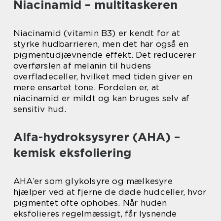
Niacinamid – multitaskeren
Niacinamid (vitamin B3) er kendt for at
styrke hudbarrieren, men det har også en
pigmentudjævnende effekt. Det reducerer
overførslen af melanin til hudens
overfladeceller, hvilket med tiden giver en
mere ensartet tone. Fordelen er, at
niacinamid er mildt og kan bruges selv af
sensitiv hud.
Alfa-hydroksysyrer (AHA) –
kemisk eksfoliering
AHA’er som glykolsyre og mælkesyre
hjælper ved at fjerne de døde hudceller, hvor
pigmentet ofte ophobes. Når huden
eksfolieres regelmæssigt, får lysnende