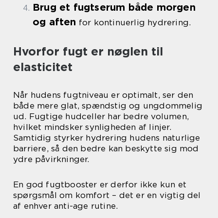
Brug et fugtserum både morgen
og aften
for kontinuerlig hydrering.
Hvorfor fugt er nøglen til
elasticitet
Når hudens fugtniveau er optimalt, ser den
både mere glat, spændstig og ungdommelig
ud. Fugtige hudceller har bedre volumen,
hvilket mindsker synligheden af linjer.
Samtidig styrker hydrering hudens naturlige
barriere, så den bedre kan beskytte sig mod
ydre påvirkninger.
En god fugtbooster er derfor ikke kun et
spørgsmål om komfort – det er en vigtig del
af enhver anti-age rutine.