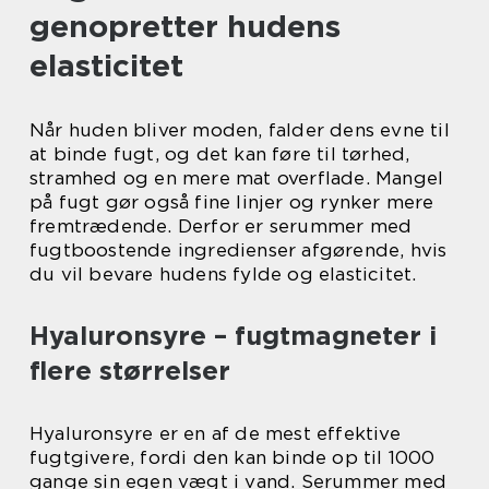
genopretter hudens
elasticitet
Når huden bliver moden, falder dens evne til
at binde fugt, og det kan føre til tørhed,
stramhed og en mere mat overflade. Mangel
på fugt gør også fine linjer og rynker mere
fremtrædende. Derfor er serummer med
fugtboostende ingredienser afgørende, hvis
du vil bevare hudens fylde og elasticitet.
Hyaluronsyre – fugtmagneter i
flere størrelser
Hyaluronsyre er en af de mest effektive
fugtgivere, fordi den kan binde op til 1000
gange sin egen vægt i vand. Serummer med