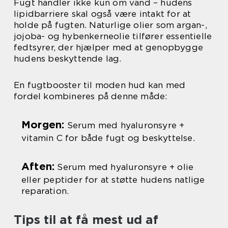
Fugt handler ikke kun om vand – hudens
lipidbarriere skal også være intakt for at
holde på fugten. Naturlige olier som argan-,
jojoba- og hybenkerneolie tilfører essentielle
fedtsyrer, der hjælper med at genopbygge
hudens beskyttende lag.
En fugtbooster til moden hud kan med
fordel kombineres på denne måde:
Morgen:
Serum med hyaluronsyre +
vitamin C for både fugt og beskyttelse.
Aften:
Serum med hyaluronsyre + olie
eller peptider for at støtte hudens natlige
reparation.
Tips til at få mest ud af