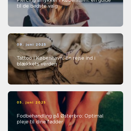
Piercing smykker i København: en guide
til de bedste valg
09. juni 2025
Tattoo i København: En rejse ind i
blækkets verden
05. juni 2025
Fodbehandling på Østerbro: Optimal
pleje til dine fødder