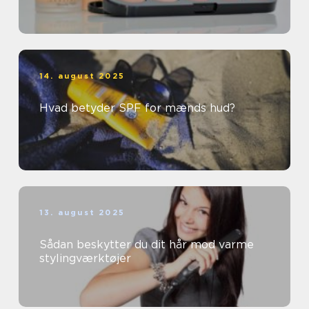
14. august 2025
Hvad betyder SPF for mænds hud?
13. august 2025
Sådan beskytter du dit hår mod varme
stylingværktøjer