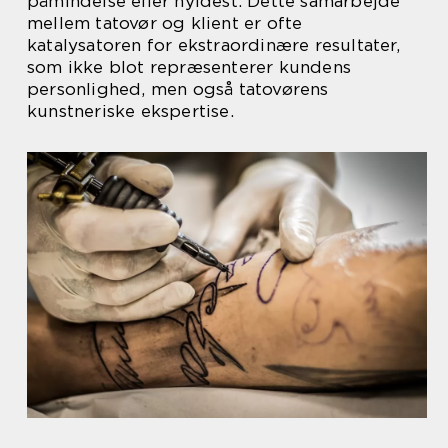
påmindelse eller hyldest. Dette samarbejde
mellem tatovør og klient er ofte
katalysatoren for ekstraordinære resultater,
som ikke blot repræsenterer kundens
personlighed, men også tatovørens
kunstneriske ekspertise.