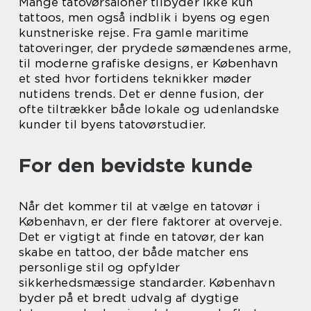
Mange tatovørsaloner tilbyder ikke kun
tattoos, men også indblik i byens og egen
kunstneriske rejse. Fra gamle maritime
tatoveringer, der prydede sømændenes arme,
til moderne grafiske designs, er København
et sted hvor fortidens teknikker møder
nutidens trends. Det er denne fusion, der
ofte tiltrækker både lokale og udenlandske
kunder til byens tatovørstudier.
For den bevidste kunde
Når det kommer til at vælge en tatovør i
København, er der flere faktorer at overveje.
Det er vigtigt at finde en tatovør, der kan
skabe en tattoo, der både matcher ens
personlige stil og opfylder
sikkerhedsmæssige standarder. København
byder på et bredt udvalg af dygtige