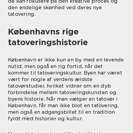
de kan fokusere på den kreative proces og
den endelige skønhed ved deres nye
tatovering.
Københavns rige
tatoveringshistorie
København er ikke kun en by med en levende
nutid, men også en rig fortid, når det
kommer til tatoveringskultur. Byen har været
vært for nogle af verdens ældste
tatovørstudier, hvilket vidner om en dyb
forbindelse mellem tatoveringskunsten og
byens historie. Når man vælger en tatovør i
København, får man ikke blot en tatovering,
men også en adgangsbillet til en tradition
fyldt med historier og kultur.