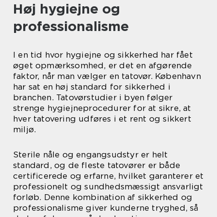
Høj hygiejne og
professionalisme
I en tid hvor hygiejne og sikkerhed har fået
øget opmærksomhed, er det en afgørende
faktor, når man vælger en tatovør. København
har sat en høj standard for sikkerhed i
branchen. Tatovørstudier i byen følger
strenge hygiejneprocedurer for at sikre, at
hver tatovering udføres i et rent og sikkert
miljø.
Sterile nåle og engangsudstyr er helt
standard, og de fleste tatovører er både
certificerede og erfarne, hvilket garanterer et
professionelt og sundhedsmæssigt ansvarligt
forløb. Denne kombination af sikkerhed og
professionalisme giver kunderne tryghed, så