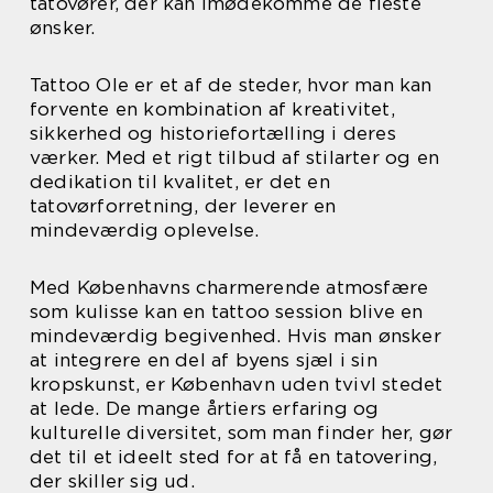
tatovører, der kan imødekomme de fleste
ønsker.
Tattoo Ole er et af de steder, hvor man kan
forvente en kombination af kreativitet,
sikkerhed og historiefortælling i deres
værker. Med et rigt tilbud af stilarter og en
dedikation til kvalitet, er det en
tatovørforretning, der leverer en
mindeværdig oplevelse.
Med Københavns charmerende atmosfære
som kulisse kan en tattoo session blive en
mindeværdig begivenhed. Hvis man ønsker
at integrere en del af byens sjæl i sin
kropskunst, er København uden tvivl stedet
at lede. De mange årtiers erfaring og
kulturelle diversitet, som man finder her, gør
det til et ideelt sted for at få en tatovering,
der skiller sig ud.