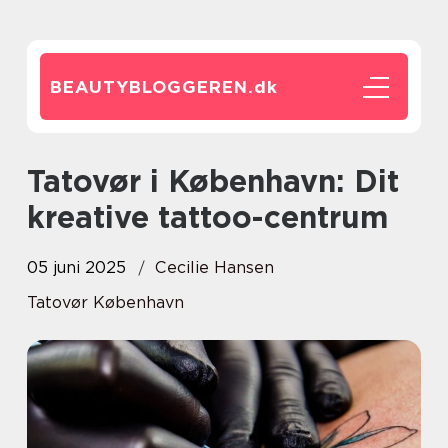
BEAUTYBLOGGEREN.
dk
Tatovør i København: Dit
kreative tattoo-centrum
05 juni 2025
Cecilie Hansen
Tatovør København