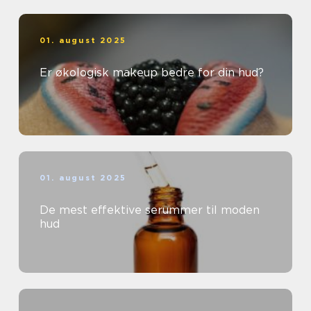
01. august 2025
Er økologisk makeup bedre for din hud?
01. august 2025
De mest effektive serummer til moden
hud