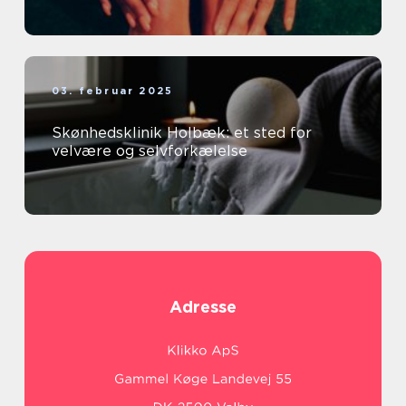
03. februar 2025
Skønhedsklinik Holbæk: et sted for
velvære og selvforkælelse
Adresse