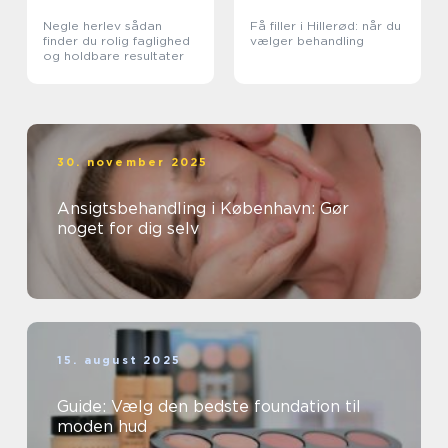
Negle herlev sådan
Få filler i Hillerød: når du
finder du rolig faglighed
vælger behandling
og holdbare resultater
30. november 2025
Ansigtsbehandling i København: Gør
noget for dig selv
15. august 2025
Guide: Vælg den bedste foundation til
moden hud