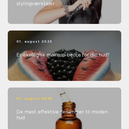
stylingværktøjer
01. august 2025
Er økologisk makeup bedre for din hud?
01. august 2025
De mest effektive serummer til moden
hud