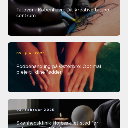
Tatovør i København: Dit kreative tattoo-
centrum
05. juni 2025
Fodbehandling på Østerbro: Optimal
pleje til dine fødder
03. februar 2025
Skønhedsklinik Holbæk: et sted for