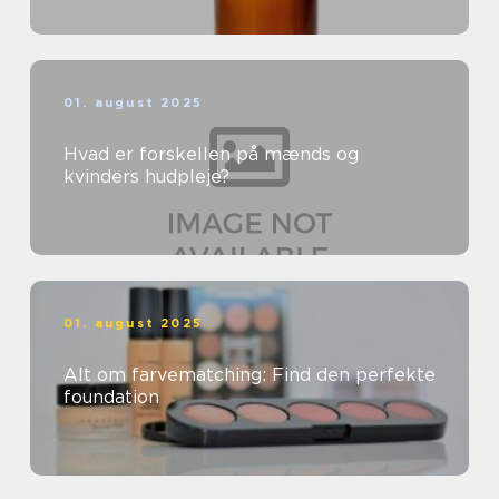
01. august 2025
Hvad er forskellen på mænds og
kvinders hudpleje?
01. august 2025
Alt om farvematching: Find den perfekte
foundation