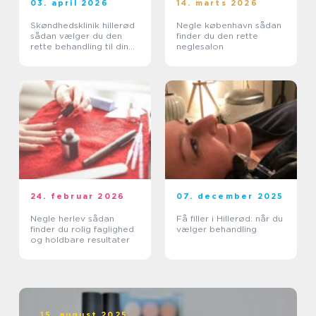
03. april 2026
14. marts 2026
Skøndhedsklinik hillerød
Negle københavn sådan
sådan vælger du den
finder du den rette
rette behandling til din
neglesalon
hud
24. februar 2026
07. december 2025
Negle herlev sådan
Få filler i Hillerød: når du
finder du rolig faglighed
vælger behandling
og holdbare resultater
15. august 2025