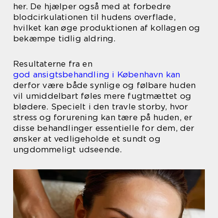
her. De hjælper også med at forbedre
blodcirkulationen til hudens overflade,
hvilket kan øge produktionen af kollagen og
bekæmpe tidlig aldring.
Resultaterne fra en
god ansigtsbehandling i København kan
derfor være både synlige og følbare huden
vil umiddelbart føles mere fugtmættet og
blødere. Specielt i den travle storby, hvor
stress og forurening kan tære på huden, er
disse behandlinger essentielle for dem, der
ønsker at vedligeholde et sundt og
ungdommeligt udseende.