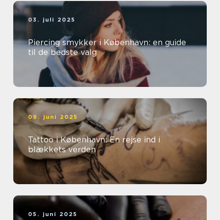
03. juli 2025
Piercing smykker i København: en guide
til de bedste valg
09. juni 2025
Tattoo i København: En rejse ind i
blækkets verden
05. juni 2025