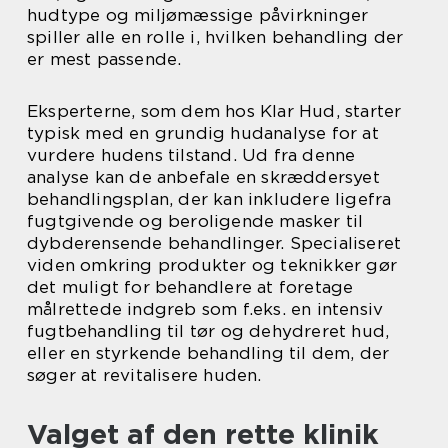
hudtype og miljømæssige påvirkninger
spiller alle en rolle i, hvilken behandling der
er mest passende.
Eksperterne, som dem hos Klar Hud, starter
typisk med en grundig hudanalyse for at
vurdere hudens tilstand. Ud fra denne
analyse kan de anbefale en skræddersyet
behandlingsplan, der kan inkludere ligefra
fugtgivende og beroligende masker til
dybderensende behandlinger. Specialiseret
viden omkring produkter og teknikker gør
det muligt for behandlere at foretage
målrettede indgreb som f.eks. en intensiv
fugtbehandling til tør og dehydreret hud,
eller en styrkende behandling til dem, der
søger at revitalisere huden.
Valget af den rette klinik