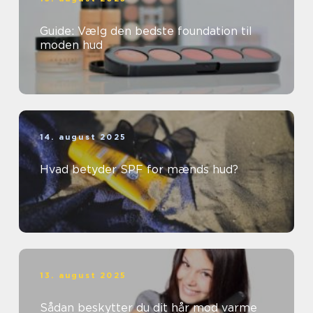
Guide: Vælg den bedste foundation til
moden hud
14. august 2025
Hvad betyder SPF for mænds hud?
13. august 2025
Sådan beskytter du dit hår mod varme