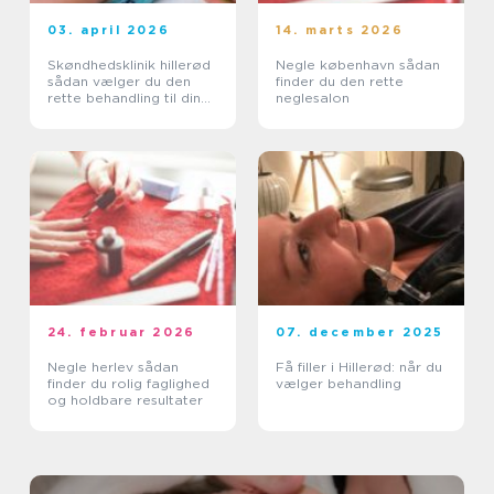
03. april 2026
14. marts 2026
Skøndhedsklinik hillerød
Negle københavn sådan
sådan vælger du den
finder du den rette
rette behandling til din
neglesalon
hud
24. februar 2026
07. december 2025
Negle herlev sådan
Få filler i Hillerød: når du
finder du rolig faglighed
vælger behandling
og holdbare resultater