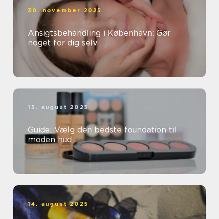
30. november 2025
Ansigtsbehandling i København: Gør
noget for dig selv
15. august 2025
Guide: Vælg den bedste foundation til
moden hud
14. august 2025