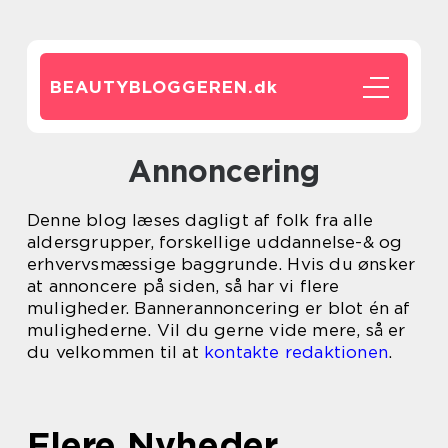
BEAUTYBLOGGEREN.
dk
Annoncering
Denne blog læses dagligt af folk fra alle
aldersgrupper, forskellige uddannelse-& og
erhvervsmæssige baggrunde. Hvis du ønsker
at annoncere på siden, så har vi flere
muligheder. Bannerannoncering er blot én af
mulighederne. Vil du gerne vide mere, så er
du velkommen til at
kontakte redaktionen
.
Flere Nyheder