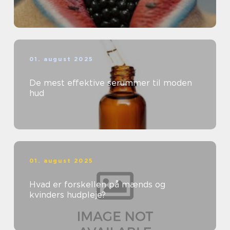
01. august 2025
De mest effektive serummer til moden
hud
01. august 2025
Hvad er forskellen på mænds og
kvinders hudpleje?