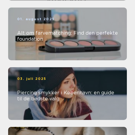
01. august 2025
Alt om farvematching: Find den perfekte
foundation
03. juli 2025
Piercing smykker i København: en guide
til de bedste valg