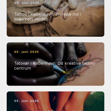
09. juni 2025
Tattoo i København: En rejse ind i
blækkets verden
05. juni 2025
Tatovør i København: Dit kreative tattoo-
centrum
05. juni 2025