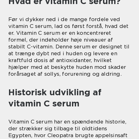
Hvad er vitamin C serum?
Før vi dykker ned i de mange fordele ved
vitamin C serum, lad os først forstå, hvad det
er. Vitamin C serum er en koncentreret
formel, der indeholder høje niveauer af
stabilt C-vitamin. Denne serum er designet til
at trænge dybt ned i huden og levere en
kraftfuld dosis af antioxidanter, hvilket
hjælper med at beskytte huden mod skader
forårsaget af sollys, forurening og aldring.
Historisk udvikling af
vitamin C serum
Vitamin C serum har en spændende historie,
der strækker sig tilbage til oldtidens
Egypten, hvor Cleopatra brugte appelsinsaft