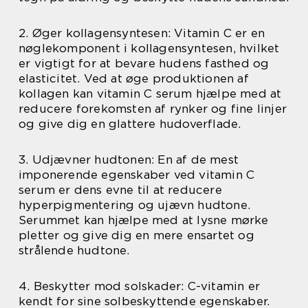
2. Øger kollagensyntesen: Vitamin C er en
nøglekomponent i kollagensyntesen, hvilket
er vigtigt for at bevare hudens fasthed og
elasticitet. Ved at øge produktionen af
kollagen kan vitamin C serum hjælpe med at
reducere forekomsten af rynker og fine linjer
og give dig en glattere hudoverflade.
3. Udjævner hudtonen: En af de mest
imponerende egenskaber ved vitamin C
serum er dens evne til at reducere
hyperpigmentering og ujævn hudtone.
Serummet kan hjælpe med at lysne mørke
pletter og give dig en mere ensartet og
strålende hudtone.
4. Beskytter mod solskader: C-vitamin er
kendt for sine solbeskyttende egenskaber.