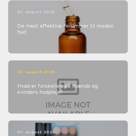
01. august 2025
De mest effektive serummer til moden
hud
01. august 2025
Hvad er forskellen på mænds og
kvinders hudpleje?
01. august 2025