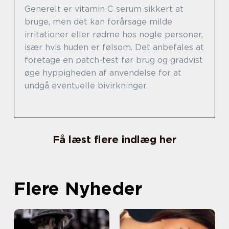
Generelt er vitamin C serum sikkert at
bruge, men det kan forårsage milde
irritationer eller rødme hos nogle personer,
især hvis huden er følsom. Det anbefales at
foretage en patch-test før brug og gradvist
øge hyppigheden af anvendelse for at
undgå eventuelle bivirkninger.
Få læst flere indlæg her
Flere Nyheder