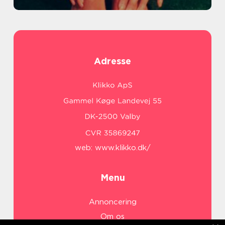
Adresse
web:
www.klikko.dk/
Menu
Annoncering
Om os