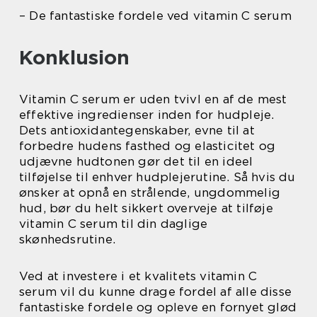
– De fantastiske fordele ved vitamin C serum
Konklusion
Vitamin C serum er uden tvivl en af de mest
effektive ingredienser inden for hudpleje.
Dets antioxidantegenskaber, evne til at
forbedre hudens fasthed og elasticitet og
udjævne hudtonen gør det til en ideel
tilføjelse til enhver hudplejerutine. Så hvis du
ønsker at opnå en strålende, ungdommelig
hud, bør du helt sikkert overveje at tilføje
vitamin C serum til din daglige
skønhedsrutine.
Ved at investere i et kvalitets vitamin C
serum vil du kunne drage fordel af alle disse
fantastiske fordele og opleve en fornyet glød