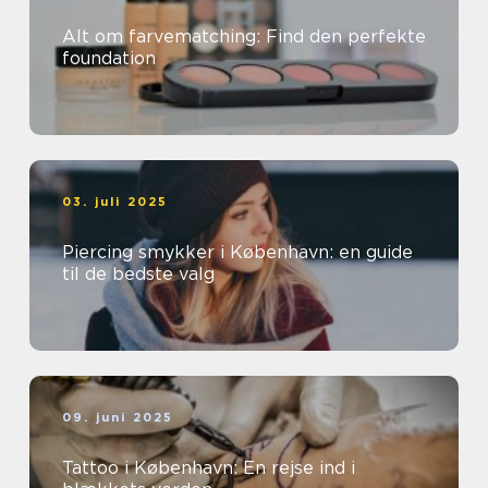
Alt om farvematching: Find den perfekte
foundation
03. juli 2025
Piercing smykker i København: en guide
til de bedste valg
09. juni 2025
Tattoo i København: En rejse ind i