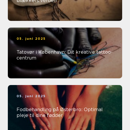
blækkets verden
05. juni 2025
Tatovør i København: Dit kreative tattoo-
centrum
05. juni 2025
Fodbehandling på Østerbro: Optimal
pleje til dine fødder