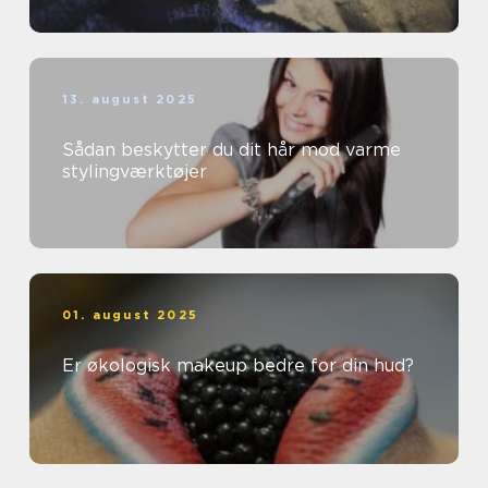
13. august 2025
Sådan beskytter du dit hår mod varme
stylingværktøjer
01. august 2025
Er økologisk makeup bedre for din hud?