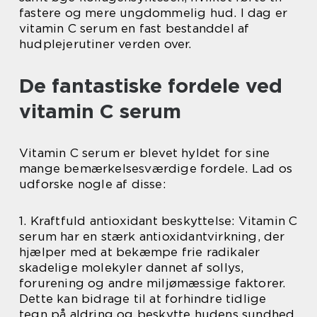
fastere og mere ungdommelig hud. I dag er
vitamin C serum en fast bestanddel af
hudplejerutiner verden over.
De fantastiske fordele ved
vitamin C serum
Vitamin C serum er blevet hyldet for sine
mange bemærkelsesværdige fordele. Lad os
udforske nogle af disse:
1. Kraftfuld antioxidant beskyttelse: Vitamin C
serum har en stærk antioxidantvirkning, der
hjælper med at bekæmpe frie radikaler
skadelige molekyler dannet af sollys,
forurening og andre miljømæssige faktorer.
Dette kan bidrage til at forhindre tidlige
tegn på aldring og beskytte hudens sundhed.