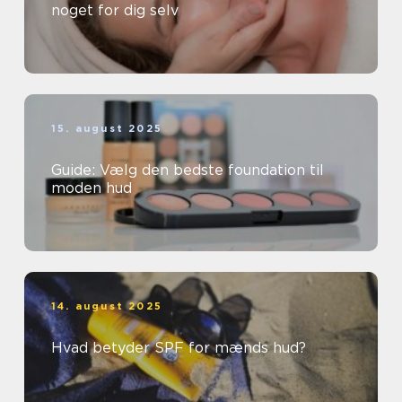
noget for dig selv
15. august 2025
Guide: Vælg den bedste foundation til
moden hud
14. august 2025
Hvad betyder SPF for mænds hud?