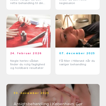
rette behandling til din
neglesalon
hud
24. februar 2026
07. december 2025
Negle herlev sådan
Få filler i Hillerød: når du
finder du rolig faglighed
vælger behandling
og holdbare resultater
30. november 2025
Ansigtsbehandling i København: Gør