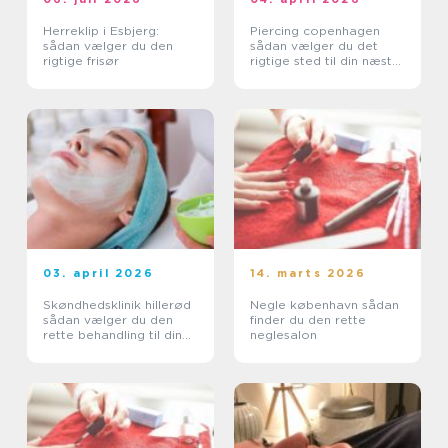
Herreklip i Esbjerg:
Piercing copenhagen
sådan vælger du den
sådan vælger du det
rigtige frisør
rigtige sted til din næste
piercing
03. april 2026
14. marts 2026
Skøndhedsklinik hillerød
Negle københavn sådan
sådan vælger du den
finder du den rette
rette behandling til din
neglesalon
hud