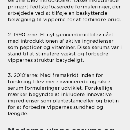
serums blev introduceret. Disse inkluderede
primært fedtstofbaserede formuleringer, der
arbejdede ved at tilføje en beskyttende
belægning til vipperne for at forhindre brud.
2. 1990’erne: Et nyt gennembrud blev nået
med introduktionen af aktive ingredienser
som peptider og vitaminer. Disse serums var i
stand til at stimulere vækst og forbedre
vippernes struktur betydeligt.
3. 2010’erne: Med fremskridt inden for
forskning blev mere avancerede og sikre
serum formuleringer udviklet. Forskellige
mærker begyndte at inkludere innovative
ingredienser som plantestamceller og biotin
for at forbedre vippernes sundhed og
længde.