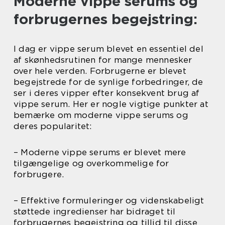
Moderne vippe serums og
forbrugernes begejstring:
I dag er vippe serum blevet en essentiel del
af skønhedsrutinen for mange mennesker
over hele verden. Forbrugerne er blevet
begejstrede for de synlige forbedringer, de
ser i deres vipper efter konsekvent brug af
vippe serum. Her er nogle vigtige punkter at
bemærke om moderne vippe serums og
deres popularitet:
– Moderne vippe serums er blevet mere
tilgængelige og overkommelige for
forbrugere.
– Effektive formuleringer og videnskabeligt
støttede ingredienser har bidraget til
forbrugernes begejstring og tillid til disse