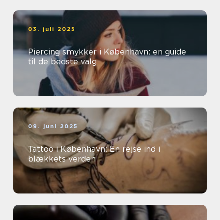
03. juli 2025
Piercing smykker i København: en guide
til de bedste valg
09. juni 2025
Tattoo i København: En rejse ind i
blækkets verden