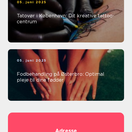
05. juni 2025
Tatovør i København: Dit kreative tattoo-
centrum
05. juni 2025
Fodbehandling på Østerbro: Optimal
pleje til dine fødder
Adresse