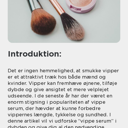
Introduktion:
Det er ingen hemmelighed, at smukke vipper
er et attraktivt træk hos både mænd og
kvinder. Vipper kan fremhæve øjnene, tilføje
dybde og give ansigtet et mere velplejet
udseende. I de seneste år har der været en
enorm stigning i populariteten af vippe
serum, der hævder at kunne forbedre
vippernes længde, tykkelse og sundhed. I
denne artikel vil vi udforske “vippe serum” i
dybden og give dig al den nødvendige