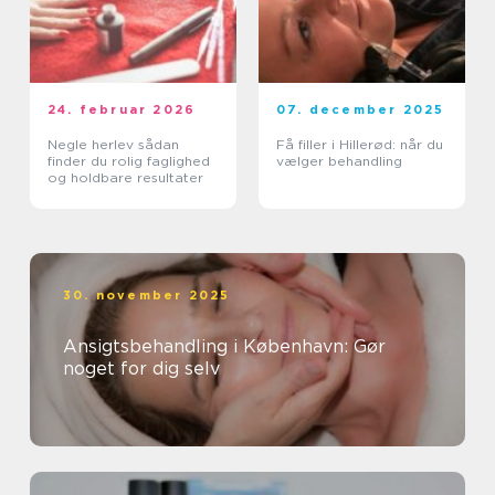
24. februar 2026
07. december 2025
Negle herlev sådan
Få filler i Hillerød: når du
finder du rolig faglighed
vælger behandling
og holdbare resultater
30. november 2025
Ansigtsbehandling i København: Gør
noget for dig selv