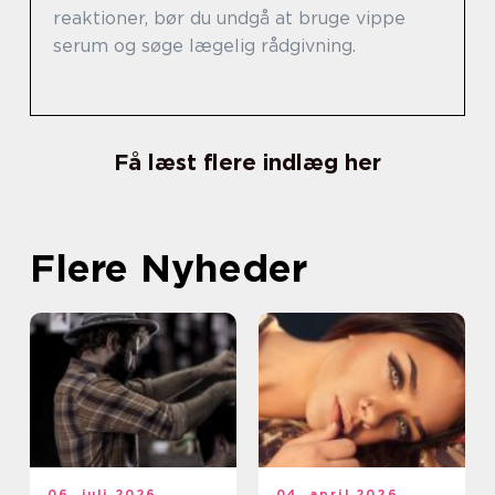
reaktioner, bør du undgå at bruge vippe
serum og søge lægelig rådgivning.
Få læst flere indlæg her
Flere Nyheder
06. juli 2026
04. april 2026