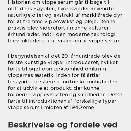
Historien om vippe serum går tilbage til
oldtidens Egypten, hvor kvinder anvendte
naturlige olier og ekstrakt af mørkhårede dyr
for at fremme vippevækst og pleje. Denne
praksis blev videreført i mange kulturer i
århundreder, indtil den moderne teknologi
blev inkluderet i udviklingen af vippe serum.
I begyndelsen af det 20. århundrede blev de
første kunstige vipper introduceret, hvilket
førte til øget opmærksomhed omkring
vippernes æstetik. Inden for få årtier
begyndte forskere at udforske muligheden
for at udvikle et produkt, der kunne
forbedre vippevæksten og sundheden. Dette
førte til introduktionen af forskellige typer
vippe serum i midten af 1940’erne.
Beskrivelse og fordele ved