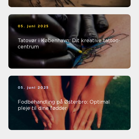
05. juni 2025
Tatovør i København: Dit kreative tattoo-
centrum
05. juni 2025
Fodbehandling på Østerbro: Optimal
pleje til dine fødder