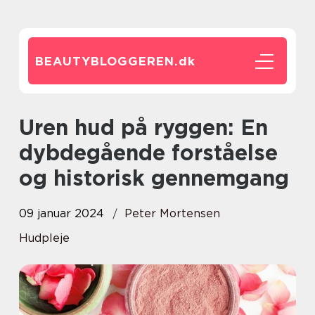
BEAUTYBLOGGEREN.
dk
Uren hud på ryggen: En
dybdegående forståelse
og historisk gennemgang
09 januar 2024
Peter Mortensen
Hudpleje