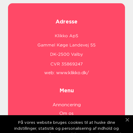
Adresse
web:
www.klikko.dk/
Menu
Annoncering
Om os
Cookies
På vores website bruges cookies til at huske dine
indstillinger, statistik og personalisering af indhold og
Kontakt os