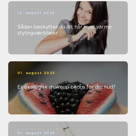
13. august 2025
Sådan beskytter du dit hår mod varme
stylingværktøjer
01. august 2025
Er økologisk makeup bedre for din hud?
01. august 2025