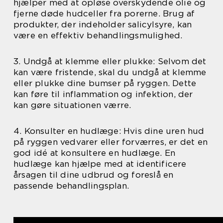
hjælper med at opløse overskydende olie og
fjerne døde hudceller fra porerne. Brug af
produkter, der indeholder salicylsyre, kan
være en effektiv behandlingsmulighed.
3. Undgå at klemme eller plukke: Selvom det
kan være fristende, skal du undgå at klemme
eller plukke dine bumser på ryggen. Dette
kan føre til inflammation og infektion, der
kan gøre situationen værre.
4. Konsulter en hudlæge: Hvis dine uren hud
på ryggen vedvarer eller forværres, er det en
god idé at konsultere en hudlæge. En
hudlæge kan hjælpe med at identificere
årsagen til dine udbrud og foreslå en
passende behandlingsplan.