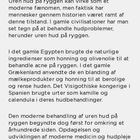
Uren hud på ryggen kan virke som et
moderne fænomen, men faktisk har
mennesker gennem historien været ramt af
denne tilstand. I gamle civilisationer har man
set tegn på at behandle hudproblemer,
herunder uren hud på ryggen.
I det gamle Egypten brugte de naturlige
ingredienser som honning og olivenolie til at
behandle acne på ryggen. I det gamle
Grækenland anvendte de en blanding af
mælkeprodukter og honning til at berolige
og rense huden. Det Visigothiske kongerige i
Spanien brugte urter som kamille og
calendula i deres hudbehandlinger.
Den moderne behandling af uren hud på
ryggen begyndte dog først for omkring et
århundrede siden. Opdagelsen og
udviklingen af moderne medicin og hudpleje