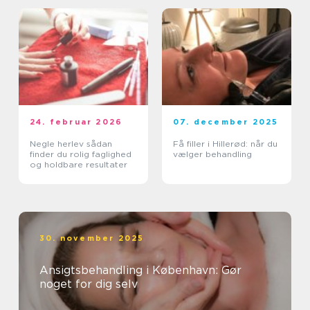
24. februar 2026
07. december 2025
Negle herlev sådan
Få filler i Hillerød: når du
finder du rolig faglighed
vælger behandling
og holdbare resultater
30. november 2025
Ansigtsbehandling i København: Gør
noget for dig selv