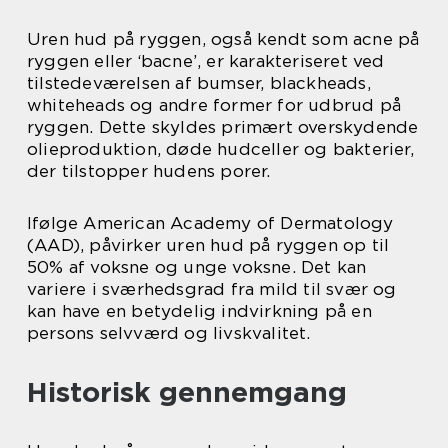
Uren hud på ryggen, også kendt som acne på
ryggen eller ‘bacne’, er karakteriseret ved
tilstedeværelsen af bumser, blackheads,
whiteheads og andre former for udbrud på
ryggen. Dette skyldes primært overskydende
olieproduktion, døde hudceller og bakterier,
der tilstopper hudens porer.
Ifølge American Academy of Dermatology
(AAD), påvirker uren hud på ryggen op til
50% af voksne og unge voksne. Det kan
variere i sværhedsgrad fra mild til svær og
kan have en betydelig indvirkning på en
persons selvværd og livskvalitet.
Historisk gennemgang