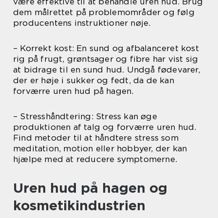
være effektive til at behandle uren hud. Brug
dem målrettet på problemområder og følg
producentens instruktioner nøje.
– Korrekt kost: En sund og afbalanceret kost
rig på frugt, grøntsager og fibre har vist sig
at bidrage til en sund hud. Undgå fødevarer,
der er høje i sukker og fedt, da de kan
forværre uren hud på hagen.
– Stresshåndtering: Stress kan øge
produktionen af talg og forværre uren hud.
Find metoder til at håndtere stress som
meditation, motion eller hobbyer, der kan
hjælpe med at reducere symptomerne.
Uren hud på hagen og
kosmetikindustrien