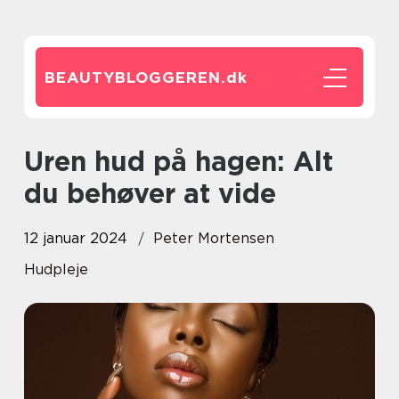
BEAUTYBLOGGEREN.
dk
Uren hud på hagen: Alt
du behøver at vide
12 januar 2024
Peter Mortensen
Hudpleje