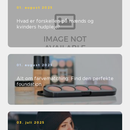
01. august 2025
Hvad er forskellen på mænds og
kvinders hudpleje?
01. august 2025
Alt om farvematching: Find den perfekte
foundation
03. juli 2025