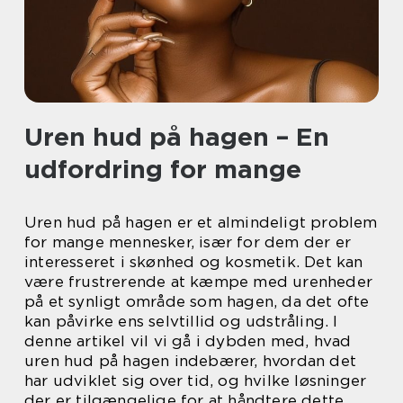
Uren hud på hagen – En
udfordring for mange
Uren hud på hagen er et almindeligt problem
for mange mennesker, især for dem der er
interesseret i skønhed og kosmetik. Det kan
være frustrerende at kæmpe med urenheder
på et synligt område som hagen, da det ofte
kan påvirke ens selvtillid og udstråling. I
denne artikel vil vi gå i dybden med, hvad
uren hud på hagen indebærer, hvordan det
har udviklet sig over tid, og hvilke løsninger
der er tilgængelige for at håndtere dette