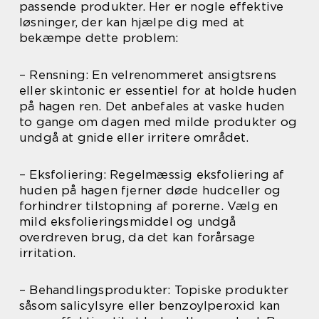
passende produkter. Her er nogle effektive
løsninger, der kan hjælpe dig med at
bekæmpe dette problem:
– Rensning: En velrenommeret ansigtsrens
eller skintonic er essentiel for at holde huden
på hagen ren. Det anbefales at vaske huden
to gange om dagen med milde produkter og
undgå at gnide eller irritere området.
– Eksfoliering: Regelmæssig eksfoliering af
huden på hagen fjerner døde hudceller og
forhindrer tilstopning af porerne. Vælg en
mild eksfolieringsmiddel og undgå
overdreven brug, da det kan forårsage
irritation.
– Behandlingsprodukter: Topiske produkter
såsom salicylsyre eller benzoylperoxid kan