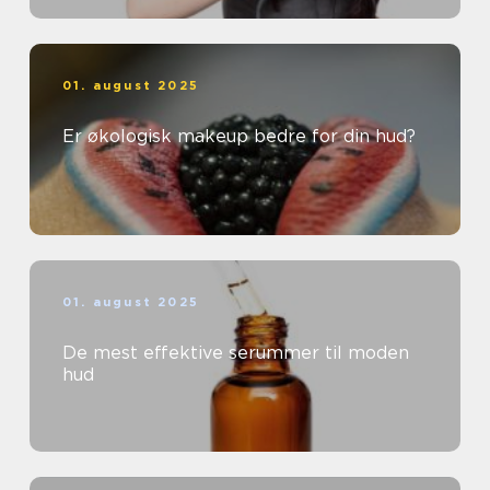
01. august 2025
Er økologisk makeup bedre for din hud?
01. august 2025
De mest effektive serummer til moden
hud