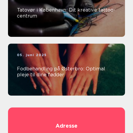
Tatovør i København: Dit kreative tattoo-
centrum
05. juni 2025
Fodbehandling på Østerbro: Optimal
pleje til dine fødder
Adresse