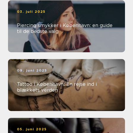
03. juli 2025
Piercing smykker i København: en guide
til de bedste valg
09. juni 2025
Tattoo i København: En rejse ind i
blækkets verden
05. juni 2025