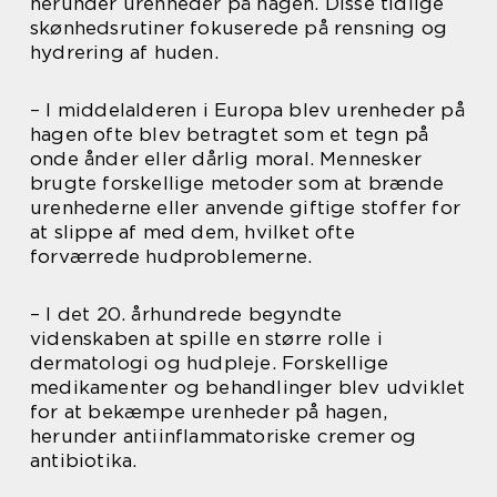
herunder urenheder på hagen. Disse tidlige
skønhedsrutiner fokuserede på rensning og
hydrering af huden.
– I middelalderen i Europa blev urenheder på
hagen ofte blev betragtet som et tegn på
onde ånder eller dårlig moral. Mennesker
brugte forskellige metoder som at brænde
urenhederne eller anvende giftige stoffer for
at slippe af med dem, hvilket ofte
forværrede hudproblemerne.
– I det 20. århundrede begyndte
videnskaben at spille en større rolle i
dermatologi og hudpleje. Forskellige
medikamenter og behandlinger blev udviklet
for at bekæmpe urenheder på hagen,
herunder antiinflammatoriske cremer og
antibiotika.