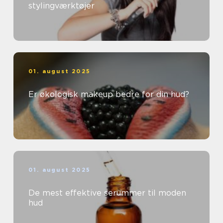
stylingværktøjer
01. august 2025
Er økologisk makeup bedre for din hud?
01. august 2025
De mest effektive serummer til moden
hud