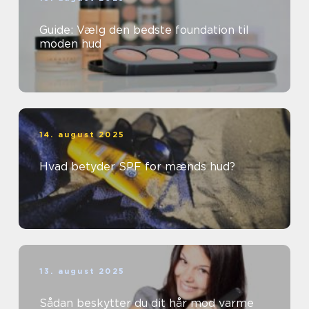
Guide: Vælg den bedste foundation til
moden hud
14. august 2025
Hvad betyder SPF for mænds hud?
13. august 2025
Sådan beskytter du dit hår mod varme