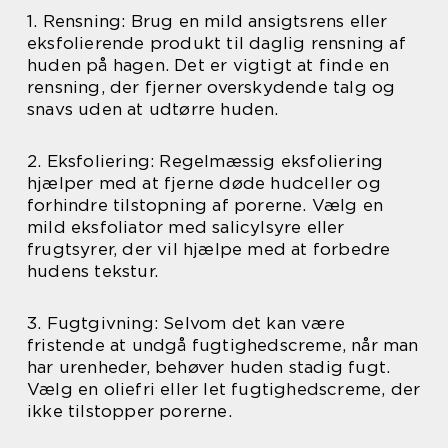
1. Rensning: Brug en mild ansigtsrens eller
eksfolierende produkt til daglig rensning af
huden på hagen. Det er vigtigt at finde en
rensning, der fjerner overskydende talg og
snavs uden at udtørre huden.
2. Eksfoliering: Regelmæssig eksfoliering
hjælper med at fjerne døde hudceller og
forhindre tilstopning af porerne. Vælg en
mild eksfoliator med salicylsyre eller
frugtsyrer, der vil hjælpe med at forbedre
hudens tekstur.
3. Fugtgivning: Selvom det kan være
fristende at undgå fugtighedscreme, når man
har urenheder, behøver huden stadig fugt.
Vælg en oliefri eller let fugtighedscreme, der
ikke tilstopper porerne.