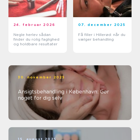
24. februar 2026
07. december 2025
Negle herlev sådan
Få filler i Hillerød: når du
finder du rolig faglighed
vælger behandling
og holdbare resultater
30. november 2025
Ansigtsbehandling i København: Gør
noget for dig selv
15. august 2025