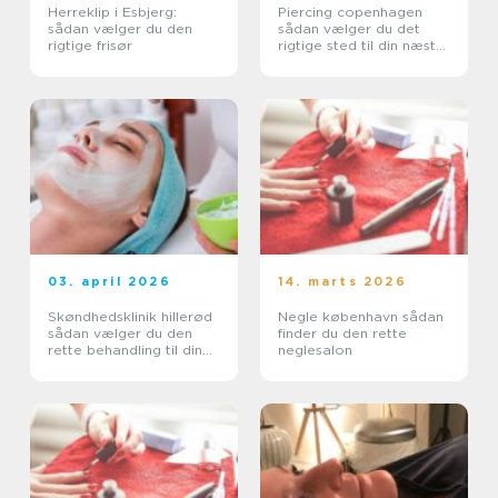
Herreklip i Esbjerg:
Piercing copenhagen
sådan vælger du den
sådan vælger du det
rigtige frisør
rigtige sted til din næste
piercing
03. april 2026
14. marts 2026
Skøndhedsklinik hillerød
Negle københavn sådan
sådan vælger du den
finder du den rette
rette behandling til din
neglesalon
hud