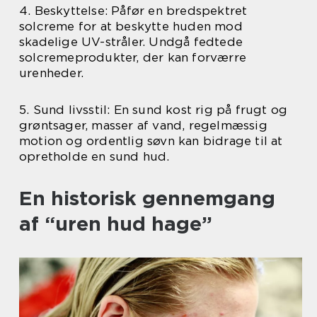
4. Beskyttelse: Påfør en bredspektret
solcreme for at beskytte huden mod
skadelige UV-stråler. Undgå fedtede
solcremeprodukter, der kan forværre
urenheder.
5. Sund livsstil: En sund kost rig på frugt og
grøntsager, masser af vand, regelmæssig
motion og ordentlig søvn kan bidrage til at
opretholde en sund hud.
En historisk gennemgang
af “uren hud hage”