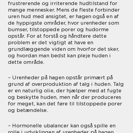
frustrerende og irriterende hudtilstand for
mange mennesker. Mens de fleste forbinder
uren hud med ansigtet, er hagen også en af
de hyppigste områder, hvor urenheder som
bumser, tilstoppede porer og hudorme
opstår. For at forstå og håndtere dette
problem er det vigtigt at have en
grundlæggende viden om hvorfor det sker,
og hvordan man bedst kan pleje huden i
dette område.
– Urenheder på hagen opstår primært på
grund af overproduktion af talg i huden. Talg
er en naturlig olie, der hjælper med at fugte
og beskytte huden, men når der produceres
for meget, kan det føre til tilstoppede porer
og betændelse.
– Hormonelle ubalancer kan også spille en
rolle i udviklingen af urenheder på hagen.