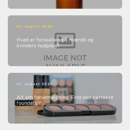
01. august 2025
Hvad er forskellen på mænds og
kvinders hudpleje?
01. august 2025
Alt om farvematching: Find den perfekte
foundation