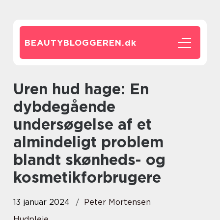
BEAUTYBLOGGEREN.
dk
Uren hud hage: En
dybdegående
undersøgelse af et
almindeligt problem
blandt skønheds- og
kosmetikforbrugere
13 januar 2024
Peter Mortensen
Hudpleje