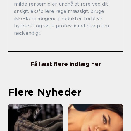
milde rensemidler, undgå at røre ved dit
ansigt, eksfoliere regelmæssigt, bruge
ikke-komedogene produkter, forblive
hydreret og søge professionel hjælp om
nødvendigt.
Få læst flere indlæg her
Flere Nyheder