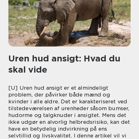
Uren hud ansigt: Hvad du
skal vide
[U] Uren hud ansigt er et almindeligt
problem, der påvirker både mænd og
kvinder i alle aldre. Det er karakteriseret ved
tilstedeværelsen af urenheder såsom bumser,
hudorme og talgknuder i ansigtet. Mens det
ikke udgør en alvorlig helbredsrisiko, kan det
have en betydelig indvirkning på ens
selvtillid og livskvalitet. I denne artikel vil vi