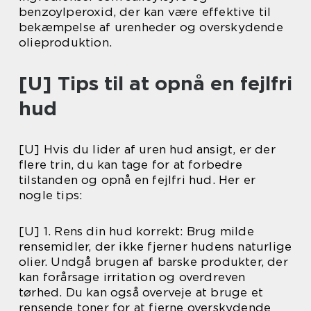
benzoylperoxid, der kan være effektive til
bekæmpelse af urenheder og overskydende
olieproduktion.
[U] Tips til at opnå en fejlfri
hud
[U] Hvis du lider af uren hud ansigt, er der
flere trin, du kan tage for at forbedre
tilstanden og opnå en fejlfri hud. Her er
nogle tips:
[U] 1. Rens din hud korrekt: Brug milde
rensemidler, der ikke fjerner hudens naturlige
olier. Undgå brugen af barske produkter, der
kan forårsage irritation og overdreven
tørhed. Du kan også overveje at bruge et
rensende toner for at fjerne overskydende