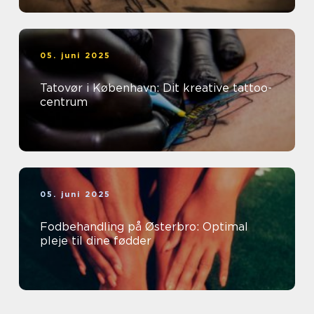
05. juni 2025
Tatovør i København: Dit kreative tattoo-
centrum
05. juni 2025
Fodbehandling på Østerbro: Optimal
pleje til dine fødder