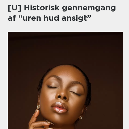
[U] Historisk gennemgang
af “uren hud ansigt”