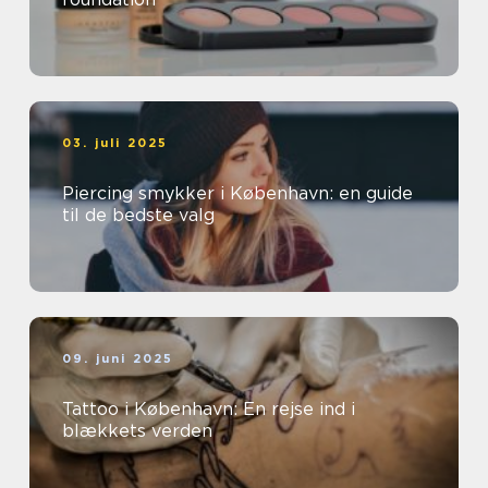
03. juli 2025
Piercing smykker i København: en guide
til de bedste valg
09. juni 2025
Tattoo i København: En rejse ind i
blækkets verden