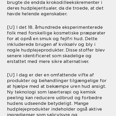
brugte de endda krokodilleekskrementer i
deres hudplejeritualer, da de troede, at det
havde helende egenskaber.
[U] I det 18. århundrede eksperimenterede
folk med forskellige kosmetiske præparater
for at opnå en smuk og fejlfri hud. Dette
inkluderede brugen af kviksølv og bly i
nogle hudplejeprodukter. Disse stoffer blev
senere identificeret som skadelige og
erstattet med mere sikre alternativer.
[U] I dag er der en omfattende vifte af
produkter og behandlinger tilgængelige for
at hjælpe med at bekæmpe uren hud ansigt.
Ny teknologi som laserterapi og kemisk
peeling kan reducere udbrud og forbedre
hudens udseende betydeligt. Mange
hudplejeprodukter indeholder også aktive
ingredienser som salicylsyre og