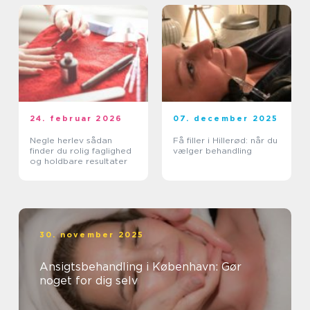
24. februar 2026
07. december 2025
Negle herlev sådan
Få filler i Hillerød: når du
finder du rolig faglighed
vælger behandling
og holdbare resultater
30. november 2025
Ansigtsbehandling i København: Gør
noget for dig selv