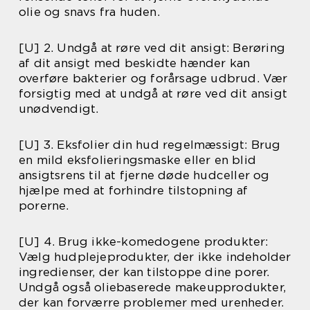
olie og snavs fra huden.
[U] 2. Undgå at røre ved dit ansigt: Berøring
af dit ansigt med beskidte hænder kan
overføre bakterier og forårsage udbrud. Vær
forsigtig med at undgå at røre ved dit ansigt
unødvendigt.
[U] 3. Eksfolier din hud regelmæssigt: Brug
en mild eksfolieringsmaske eller en blid
ansigtsrens til at fjerne døde hudceller og
hjælpe med at forhindre tilstopning af
porerne.
[U] 4. Brug ikke-komedogene produkter:
Vælg hudplejeprodukter, der ikke indeholder
ingredienser, der kan tilstoppe dine porer.
Undgå også oliebaserede makeupprodukter,
der kan forværre problemer med urenheder.