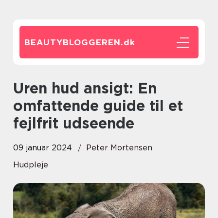
BEAUTYBLOGGEREN.
dk
Uren hud ansigt: En
omfattende guide til et
fejlfrit udseende
09 januar 2024
Peter Mortensen
Hudpleje