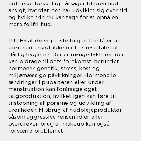
udforske forskellige årsager til uren hud
ansigt, hvordan det har udviklet sig over tid,
og hvilke trin du kan tage for at opnå en
mere fejlfri hud.
[U] En af de vigtigste ting at forstå er, at
uren hud ansigt ikke blot er resultatet af
dårlig hygiejne. Der er mange faktorer, der
kan bidrage til dets forekomst, herunder
hormoner, genetik, stress, kost og
miljømæssige påvirkninger. Hormonelle
ændringer i puberteten eller under
menstruation kan forårsage øget
talgproduktion, hvilket igen kan føre til
tilstopning af porerne og udvikling af
urenheder. Misbrug af hudplejeprodukter
såsom aggressive rensemidler eller
overdreven brug af makeup kan også
forværre problemet.