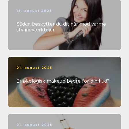
13. august 2025
Sådan beskytter du dit hår mod varme
stylingværktøjer
01. august 2025
Er økologisk makeup bedre for din hud?
01. august 2025