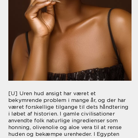
[U] Uren hud ansigt har været et
bekymrende problem i mange år, og der har
været forskellige tilgange til dets håndtering
i løbet af historien. I gamle civilisationer
anvendte folk naturlige ingredienser som
honning, olivenolie og aloe vera til at rense
huden og bekæmpe urenheder. I Egypten