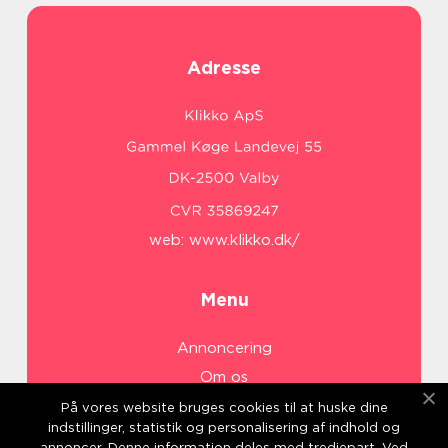
Adresse
web:
www.klikko.dk/
Menu
Annoncering
Om os
Cookies
På vores website bruges cookies til at huske dine
indstillinger, statistik og personalisering af indhold og
Kontakt os
annoncer. Denne information deles med tredjepart. Ved