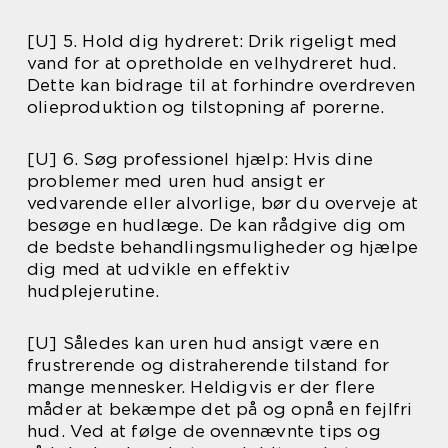
[U] 5. Hold dig hydreret: Drik rigeligt med
vand for at opretholde en velhydreret hud.
Dette kan bidrage til at forhindre overdreven
olieproduktion og tilstopning af porerne.
[U] 6. Søg professionel hjælp: Hvis dine
problemer med uren hud ansigt er
vedvarende eller alvorlige, bør du overveje at
besøge en hudlæge. De kan rådgive dig om
de bedste behandlingsmuligheder og hjælpe
dig med at udvikle en effektiv
hudplejerutine.
[U] Således kan uren hud ansigt være en
frustrerende og distraherende tilstand for
mange mennesker. Heldigvis er der flere
måder at bekæmpe det på og opnå en fejlfri
hud. Ved at følge de ovennævnte tips og