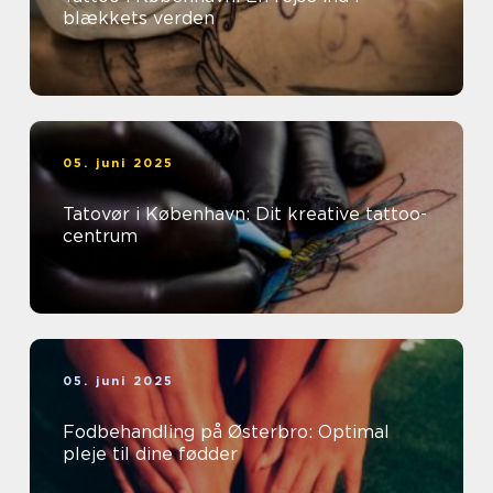
blækkets verden
05. juni 2025
Tatovør i København: Dit kreative tattoo-
centrum
05. juni 2025
Fodbehandling på Østerbro: Optimal
pleje til dine fødder