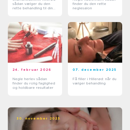
sådan vælger du den
finder du den rette
rette behandling til din
neglesalon
hud
24. februar 2026
07. december 2025
Negle herlev sådan
Få filler i Hillerød: når du
finder du rolig faglighed
vælger behandling
og holdbare resultater
30. november 2025