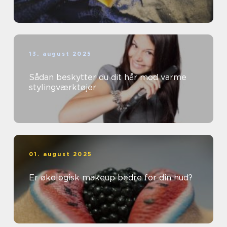
13. august 2025
Sådan beskytter du dit hår mod varme
stylingværktøjer
01. august 2025
Er økologisk makeup bedre for din hud?