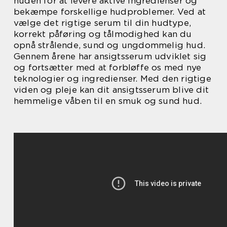
huden for at levere aktive ingredienser og
bekæmpe forskellige hudproblemer. Ved at
vælge det rigtige serum til din hudtype,
korrekt påføring og tålmodighed kan du
opnå strålende, sund og ungdommelig hud.
Gennem årene har ansigtsserum udviklet sig
og fortsætter med at forbløffe os med nye
teknologier og ingredienser. Med den rigtige
viden og pleje kan dit ansigtsserum blive dit
hemmelige våben til en smuk og sund hud.