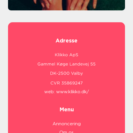
Adresse
web:
www.klikko.dk/
Menu
Annoncering
Om os