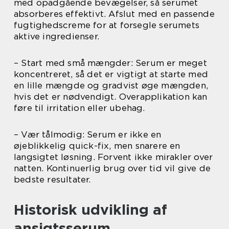
med opadgående bevægelser, så serumet
absorberes effektivt. Afslut med en passende
fugtighedscreme for at forsegle serumets
aktive ingredienser.
– Start med små mængder: Serum er meget
koncentreret, så det er vigtigt at starte med
en lille mængde og gradvist øge mængden,
hvis det er nødvendigt. Overapplikation kan
føre til irritation eller ubehag.
– Vær tålmodig: Serum er ikke en
øjeblikkelig quick-fix, men snarere en
langsigtet løsning. Forvent ikke mirakler over
natten. Kontinuerlig brug over tid vil give de
bedste resultater.
Historisk udvikling af
ansigtsserum