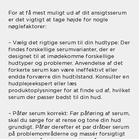
For at få mest muligt ud af dit ansigtsserum
er det vigtigt at tage højde for nogle
nøglefaktorer:
– Vælg det rigtige serum til din hudtype: Der
findes forskellige serumvarianter, der er
designet til at imødekomme forskellige
hudtyper og problemer. Anvendelse af det
forkerte serum kan være ineffektivt eller
endda forværre din hudtilstand. Konsulter en
hudplejeekspert eller læs
produktoplysninger for at finde ud af, hvilket
serum der passer bedst til din hud.
– Påfør serum korrekt: Før påføring af serum,
skal du sørge for at rense og tone din hud
grundigt. Påfør derefter et par dråber serum
på problemområderne og massér forsigtigt