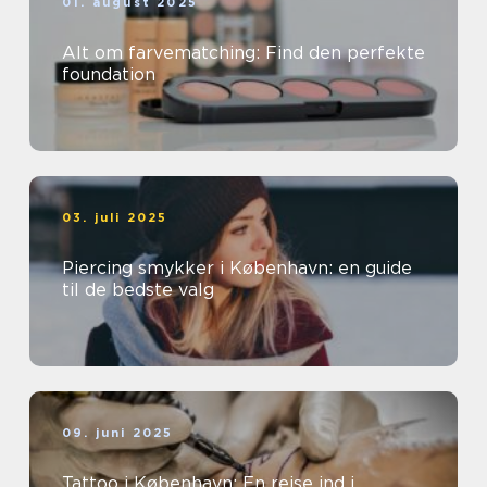
01. august 2025
Alt om farvematching: Find den perfekte
foundation
03. juli 2025
Piercing smykker i København: en guide
til de bedste valg
09. juni 2025
Tattoo i København: En rejse ind i