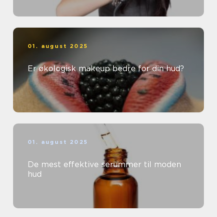
01. august 2025
Er økologisk makeup bedre for din hud?
01. august 2025
De mest effektive serummer til moden
hud