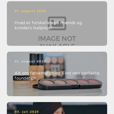
01. august 2025
Hvad er forskellen på mænds og
kvinders hudpleje?
01. august 2025
Alt om farvematching: Find den perfekte
foundation
03. juli 2025