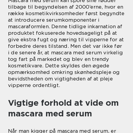
Mascara med serum kan spore sine rødder
tilbage til begyndelsen af 2000’erne, hvor en
række kosmetikvirksomheder først begyndte
at introducere serumkomponenter i
mascaraformlen. Denne tidlige inkarnation af
produktet fokuserede hovedsageligt på at
give ekstra fugt og næring til vipperne for at
forbedre deres tilstand. Men det var ikke før
i de senere år, at mascara med serum virkelig
tog fart på markedet og blev en trendy
kosmetikvare. Dette skyldes den øgede
opmærksomhed omkring skønhedspleje og
bevidstheden om vigtigheden af at pleje
vipperne ordentligt.
Vigtige forhold at vide om
mascara med serum
Når man kigger på mascara med serum, er