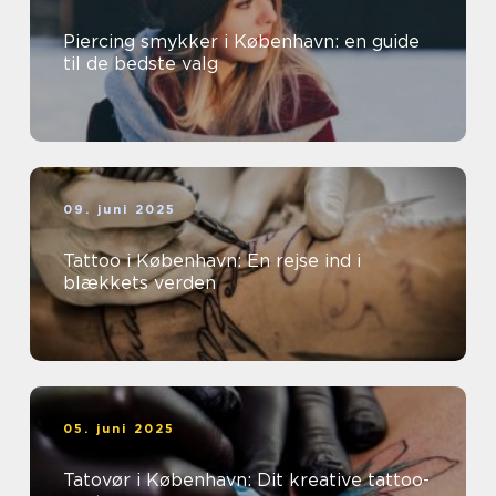
Piercing smykker i København: en guide
til de bedste valg
09. juni 2025
Tattoo i København: En rejse ind i
blækkets verden
05. juni 2025
Tatovør i København: Dit kreative tattoo-