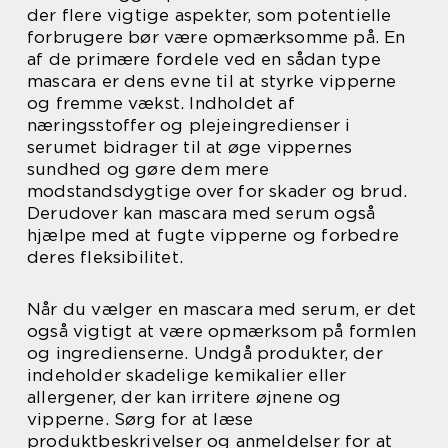
der flere vigtige aspekter, som potentielle
forbrugere bør være opmærksomme på. En
af de primære fordele ved en sådan type
mascara er dens evne til at styrke vipperne
og fremme vækst. Indholdet af
næringsstoffer og plejeingredienser i
serumet bidrager til at øge vippernes
sundhed og gøre dem mere
modstandsdygtige over for skader og brud.
Derudover kan mascara med serum også
hjælpe med at fugte vipperne og forbedre
deres fleksibilitet.
Når du vælger en mascara med serum, er det
også vigtigt at være opmærksom på formlen
og ingredienserne. Undgå produkter, der
indeholder skadelige kemikalier eller
allergener, der kan irritere øjnene og
vipperne. Sørg for at læse
produktbeskrivelser og anmeldelser for at