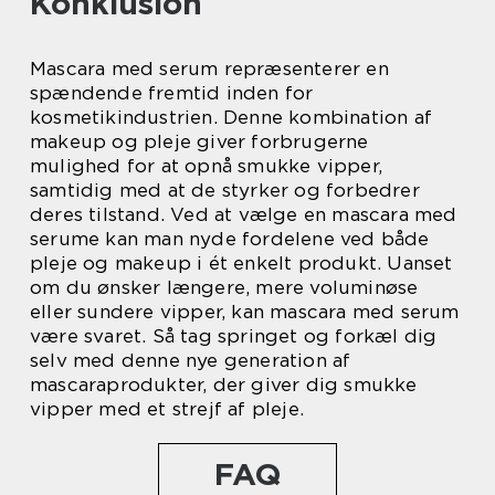
Konklusion
Mascara med serum repræsenterer en
spændende fremtid inden for
kosmetikindustrien. Denne kombination af
makeup og pleje giver forbrugerne
mulighed for at opnå smukke vipper,
samtidig med at de styrker og forbedrer
deres tilstand. Ved at vælge en mascara med
serume kan man nyde fordelene ved både
pleje og makeup i ét enkelt produkt. Uanset
om du ønsker længere, mere voluminøse
eller sundere vipper, kan mascara med serum
være svaret. Så tag springet og forkæl dig
selv med denne nye generation af
mascaraprodukter, der giver dig smukke
vipper med et strejf af pleje.
FAQ