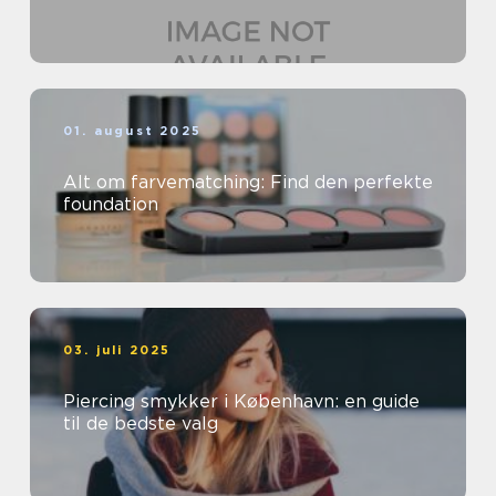
01. august 2025
Alt om farvematching: Find den perfekte
foundation
03. juli 2025
Piercing smykker i København: en guide
til de bedste valg