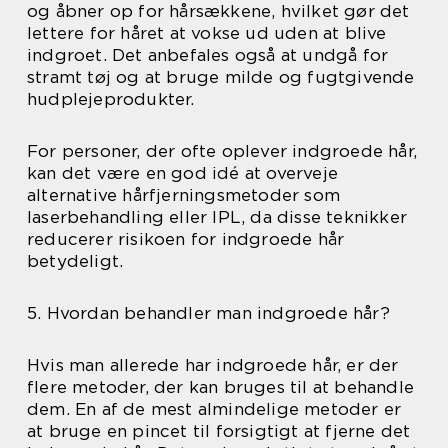
og åbner op for hårsækkene, hvilket gør det
lettere for håret at vokse ud uden at blive
indgroet. Det anbefales også at undgå for
stramt tøj og at bruge milde og fugtgivende
hudplejeprodukter.
For personer, der ofte oplever indgroede hår,
kan det være en god idé at overveje
alternative hårfjerningsmetoder som
laserbehandling eller IPL, da disse teknikker
reducerer risikoen for indgroede hår
betydeligt.
5. Hvordan behandler man indgroede hår?
Hvis man allerede har indgroede hår, er der
flere metoder, der kan bruges til at behandle
dem. En af de mest almindelige metoder er
at bruge en pincet til forsigtigt at fjerne det