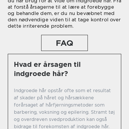
du har brug for at vide om indgroede hår. Fra
at forstå årsagerne til at lære at forebygge
og behandle dem, er du nu bevæbnet med
den nødvendige viden til at tage kontrol over
dette irriterende problem.
FAQ
Hvad er årsagen til
indgroede hår?
Indgroede hår opstår ofte som et resultat
af skader på håret og hårsækkene
forårsaget af hårfjerningsmetoder som
barbering, voksning og epilering. Stramt tøj
og overdreven svedproduktion kan også
bidrage til forekomsten af indgroede hår.