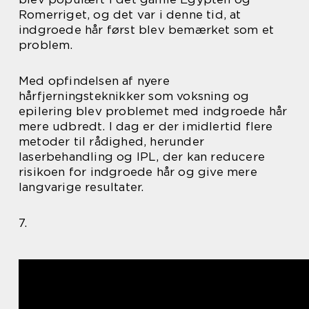
Romerriget, og det var i denne tid, at
indgroede hår først blev bemærket som et
problem.
Med opfindelsen af nyere
hårfjerningsteknikker som voksning og
epilering blev problemet med indgroede hår
mere udbredt. I dag er der imidlertid flere
metoder til rådighed, herunder
laserbehandling og IPL, der kan reducere
risikoen for indgroede hår og give mere
langvarige resultater.
7.