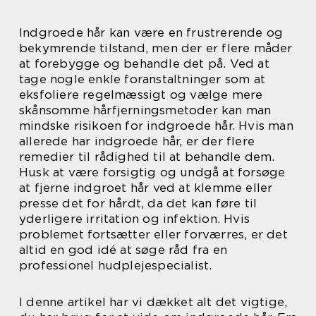
Indgroede hår kan være en frustrerende og
bekymrende tilstand, men der er flere måder
at forebygge og behandle det på. Ved at
tage nogle enkle foranstaltninger som at
eksfoliere regelmæssigt og vælge mere
skånsomme hårfjerningsmetoder kan man
mindske risikoen for indgroede hår. Hvis man
allerede har indgroede hår, er der flere
remedier til rådighed til at behandle dem.
Husk at være forsigtig og undgå at forsøge
at fjerne indgroet hår ved at klemme eller
presse det for hårdt, da det kan føre til
yderligere irritation og infektion. Hvis
problemet fortsætter eller forværres, er det
altid en god idé at søge råd fra en
professionel hudplejespecialist.
I denne artikel har vi dækket alt det vigtige,