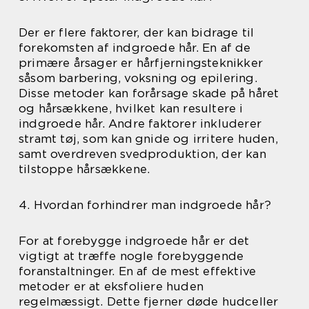
Der er flere faktorer, der kan bidrage til
forekomsten af indgroede hår. En af de
primære årsager er hårfjerningsteknikker
såsom barbering, voksning og epilering.
Disse metoder kan forårsage skade på håret
og hårsækkene, hvilket kan resultere i
indgroede hår. Andre faktorer inkluderer
stramt tøj, som kan gnide og irritere huden,
samt overdreven svedproduktion, der kan
tilstoppe hårsækkene.
4. Hvordan forhindrer man indgroede hår?
For at forebygge indgroede hår er det
vigtigt at træffe nogle forebyggende
foranstaltninger. En af de mest effektive
metoder er at eksfoliere huden
regelmæssigt. Dette fjerner døde hudceller