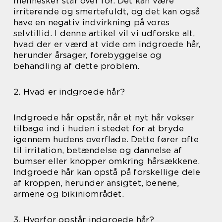
mennesker står over for. Det kan være
irriterende og smertefuldt, og det kan også
have en negativ indvirkning på vores
selvtillid. I denne artikel vil vi udforske alt,
hvad der er værd at vide om indgroede hår,
herunder årsager, forebyggelse og
behandling af dette problem.
2. Hvad er indgroede hår?
Indgroede hår opstår, når et nyt hår vokser
tilbage ind i huden i stedet for at bryde
igennem hudens overflade. Dette fører ofte
til irritation, betændelse og dannelse af
bumser eller knopper omkring hårsækkene.
Indgroede hår kan opstå på forskellige dele
af kroppen, herunder ansigtet, benene,
armene og bikiniområdet.
3. Hvorfor opstår indgroede hår?