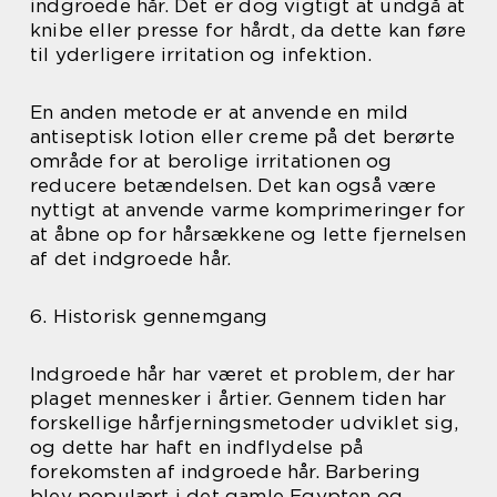
indgroede hår. Det er dog vigtigt at undgå at
knibe eller presse for hårdt, da dette kan føre
til yderligere irritation og infektion.
En anden metode er at anvende en mild
antiseptisk lotion eller creme på det berørte
område for at berolige irritationen og
reducere betændelsen. Det kan også være
nyttigt at anvende varme komprimeringer for
at åbne op for hårsækkene og lette fjernelsen
af det indgroede hår.
6. Historisk gennemgang
Indgroede hår har været et problem, der har
plaget mennesker i årtier. Gennem tiden har
forskellige hårfjerningsmetoder udviklet sig,
og dette har haft en indflydelse på
forekomsten af indgroede hår. Barbering
blev populært i det gamle Egypten og