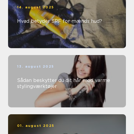
14. august 2025
Hvad betyder SPF for mænds hud?
13. august 2025
Sådan beskytter du dit hår mod varme
stylingværktøjer
01. august 2025