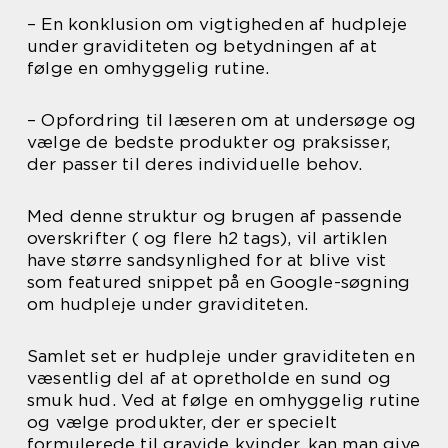
– En konklusion om vigtigheden af hudpleje
under graviditeten og betydningen af at
følge en omhyggelig rutine.
– Opfordring til læseren om at undersøge og
vælge de bedste produkter og praksisser,
der passer til deres individuelle behov.
Med denne struktur og brugen af passende
overskrifter ( og flere h2 tags), vil artiklen
have større sandsynlighed for at blive vist
som featured snippet på en Google-søgning
om hudpleje under graviditeten.
Samlet set er hudpleje under graviditeten en
væsentlig del af at opretholde en sund og
smuk hud. Ved at følge en omhyggelig rutine
og vælge produkter, der er specielt
formulerede til gravide kvinder, kan man give