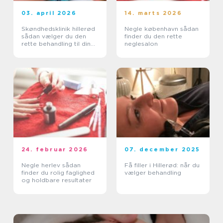
03. april 2026
14. marts 2026
Skøndhedsklinik hillerød
Negle københavn sådan
sådan vælger du den
finder du den rette
rette behandling til din
neglesalon
hud
24. februar 2026
07. december 2025
Negle herlev sådan
Få filler i Hillerød: når du
finder du rolig faglighed
vælger behandling
og holdbare resultater