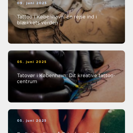
09. juni 2025
Tattoo i København: En rejse ind i
blækkets verden
05. juni 2025
Tatovør i København: Dit kreative tattoo-
centrum
05. juni 2025