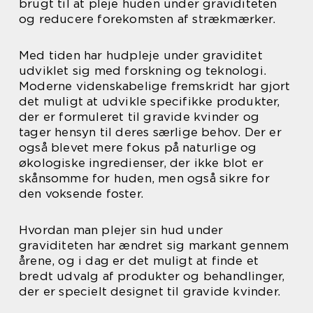
brugt til at pleje huden under graviditeten
og reducere forekomsten af strækmærker.
Med tiden har hudpleje under graviditet
udviklet sig med forskning og teknologi.
Moderne videnskabelige fremskridt har gjort
det muligt at udvikle specifikke produkter,
der er formuleret til gravide kvinder og
tager hensyn til deres særlige behov. Der er
også blevet mere fokus på naturlige og
økologiske ingredienser, der ikke blot er
skånsomme for huden, men også sikre for
den voksende foster.
Hvordan man plejer sin hud under
graviditeten har ændret sig markant gennem
årene, og i dag er det muligt at finde et
bredt udvalg af produkter og behandlinger,
der er specielt designet til gravide kvinder.