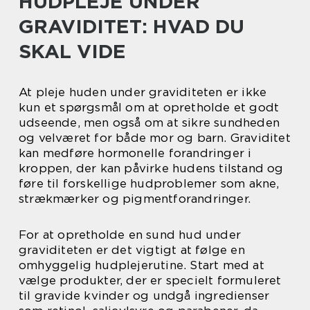
HUDPLEJE UNDER
GRAVIDITET: HVAD DU
SKAL VIDE
At pleje huden under graviditeten er ikke
kun et spørgsmål om at opretholde et godt
udseende, men også om at sikre sundheden
og velværet for både mor og barn. Graviditet
kan medføre hormonelle forandringer i
kroppen, der kan påvirke hudens tilstand og
føre til forskellige hudproblemer som akne,
strækmærker og pigmentforandringer.
For at opretholde en sund hud under
graviditeten er det vigtigt at følge en
omhyggelig hudplejerutine. Start med at
vælge produkter, der er specielt formuleret
til gravide kvinder og undgå ingredienser