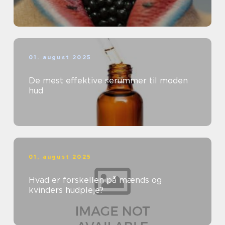
01. august 2025
De mest effektive serummer til moden
hud
01. august 2025
Hvad er forskellen på mænds og
kvinders hudpleje?