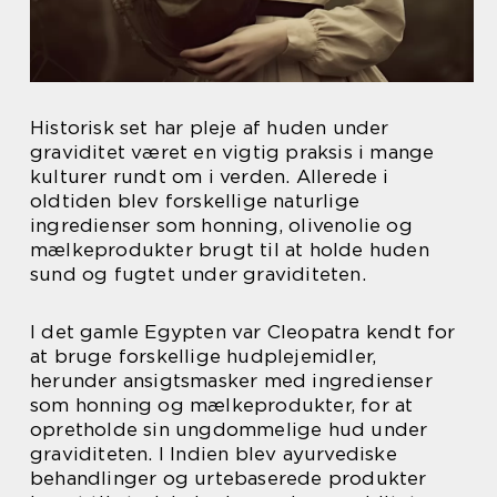
Historisk set har pleje af huden under
graviditet været en vigtig praksis i mange
kulturer rundt om i verden. Allerede i
oldtiden blev forskellige naturlige
ingredienser som honning, olivenolie og
mælkeprodukter brugt til at holde huden
sund og fugtet under graviditeten.
I det gamle Egypten var Cleopatra kendt for
at bruge forskellige hudplejemidler,
herunder ansigtsmasker med ingredienser
som honning og mælkeprodukter, for at
opretholde sin ungdommelige hud under
graviditeten. I Indien blev ayurvediske
behandlinger og urtebaserede produkter