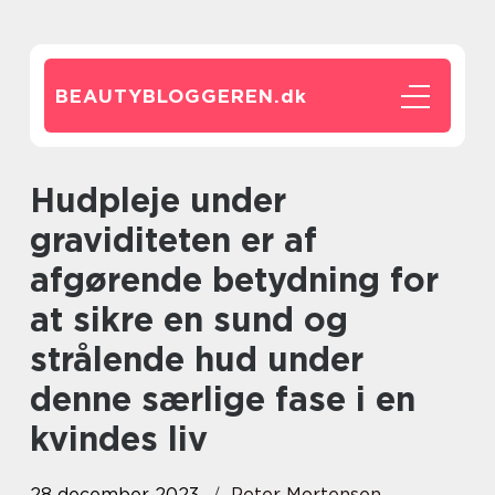
BEAUTYBLOGGEREN.
dk
Hudpleje under
graviditeten er af
afgørende betydning for
at sikre en sund og
strålende hud under
denne særlige fase i en
kvindes liv
28 december 2023
Peter Mortensen