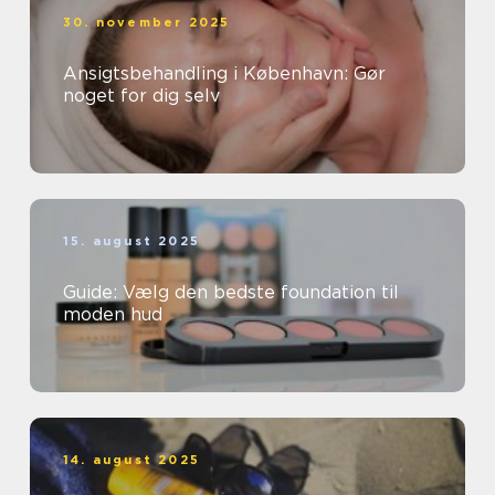
30. november 2025
Ansigtsbehandling i København: Gør
noget for dig selv
15. august 2025
Guide: Vælg den bedste foundation til
moden hud
14. august 2025