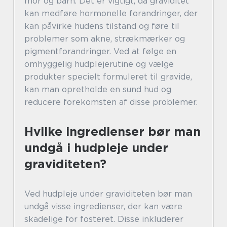
mor og barn. Det er vigtigt, da graviditet
kan medføre hormonelle forandringer, der
kan påvirke hudens tilstand og føre til
problemer som akne, strækmærker og
pigmentforandringer. Ved at følge en
omhyggelig hudplejerutine og vælge
produkter specielt formuleret til gravide,
kan man opretholde en sund hud og
reducere forekomsten af disse problemer.
Hvilke ingredienser bør man
undgå i hudpleje under
graviditeten?
Ved hudpleje under graviditeten bør man
undgå visse ingredienser, der kan være
skadelige for fosteret. Disse inkluderer