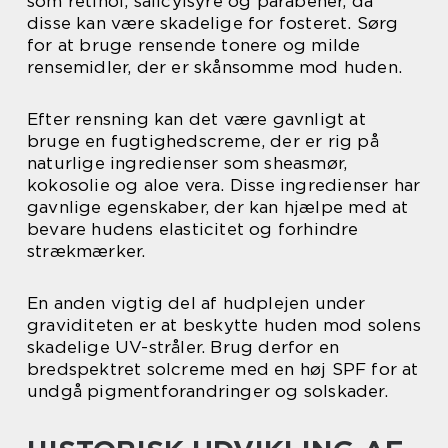
som retinol, salicylsyre og parabener, da
disse kan være skadelige for fosteret. Sørg
for at bruge rensende tonere og milde
rensemidler, der er skånsomme mod huden.
Efter rensning kan det være gavnligt at
bruge en fugtighedscreme, der er rig på
naturlige ingredienser som sheasmør,
kokosolie og aloe vera. Disse ingredienser har
gavnlige egenskaber, der kan hjælpe med at
bevare hudens elasticitet og forhindre
strækmærker.
En anden vigtig del af hudplejen under
graviditeten er at beskytte huden mod solens
skadelige UV-stråler. Brug derfor en
bredspektret solcreme med en høj SPF for at
undgå pigmentforandringer og solskader.