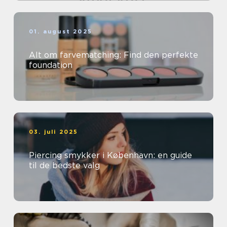
01. august 2025
Alt om farvematching: Find den perfekte
foundation
03. juli 2025
Piercing smykker i København: en guide
til de bedste valg