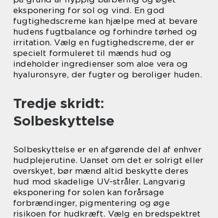
eksponering for sol og vind. En god
fugtighedscreme kan hjælpe med at bevare
hudens fugtbalance og forhindre tørhed og
irritation. Vælg en fugtighedscreme, der er
specielt formuleret til mænds hud og
indeholder ingredienser som aloe vera og
hyaluronsyre, der fugter og beroliger huden.
Tredje skridt:
Solbeskyttelse
Solbeskyttelse er en afgørende del af enhver
hudplejerutine. Uanset om det er solrigt eller
overskyet, bør mænd altid beskytte deres
hud mod skadelige UV-stråler. Langvarig
eksponering for solen kan forårsage
forbrændinger, pigmentering og øge
risikoen for hudkræft. Vælg en bredspektret