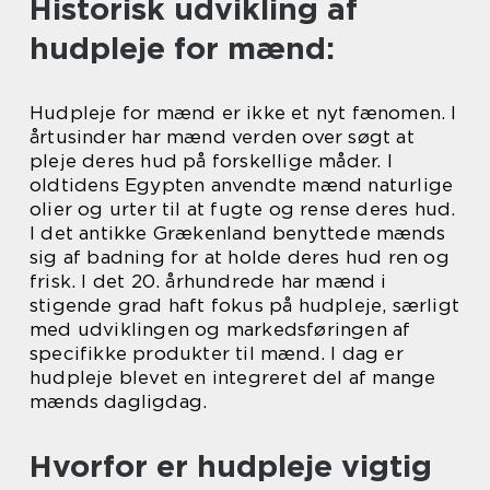
Historisk udvikling af
hudpleje for mænd:
Hudpleje for mænd er ikke et nyt fænomen. I
årtusinder har mænd verden over søgt at
pleje deres hud på forskellige måder. I
oldtidens Egypten anvendte mænd naturlige
olier og urter til at fugte og rense deres hud.
I det antikke Grækenland benyttede mænds
sig af badning for at holde deres hud ren og
frisk. I det 20. århundrede har mænd i
stigende grad haft fokus på hudpleje, særligt
med udviklingen og markedsføringen af
specifikke produkter til mænd. I dag er
hudpleje blevet en integreret del af mange
mænds dagligdag.
Hvorfor er hudpleje vigtig