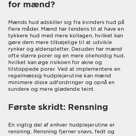
for mænd?
Mænds hud adskiller sig fra kvinders hud på
flere måder. Mænd har tendens til at have en
tykkere hud med mere kollagen, hvilket kan
gøre dem mere tilbøjelige til at udvikle
rynker og alderspletter. Desuden har mænd
ofte større porer og en mere olieholdig hud,
hvilket kan øge risikoen for akne og
tilstoppede porer. Ved at implementere en
regelmæssig hudplejerutine kan mænd
minimere disse udfordringer og opnå en
sundere og mere glødende teint.
Første skridt: Rensning
En vigtig del af enhver hudplejerutine er
rensning. Rensning fjerner snavs, fedt og