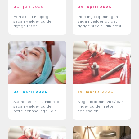
06. juli 2026
04. april 2026
Herreklip i Esbjerg:
Piercing copenhagen
sådan vælger du den
sådan vælger du det
rigtige frisør
rigtige sted til din næste
piercing
03. april 2026
14. marts 2026
Skøndhedsklinik hillerød
Negle københavn sådan
sådan vælger du den
finder du den rette
rette behandling til din
neglesalon
hud