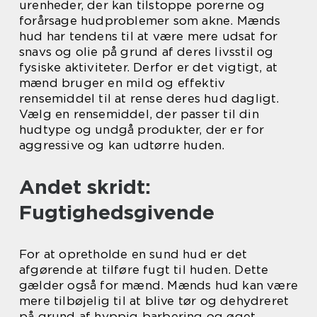
urenheder, der kan tilstoppe porerne og
forårsage hudproblemer som akne. Mænds
hud har tendens til at være mere udsat for
snavs og olie på grund af deres livsstil og
fysiske aktiviteter. Derfor er det vigtigt, at
mænd bruger en mild og effektiv
rensemiddel til at rense deres hud dagligt.
Vælg en rensemiddel, der passer til din
hudtype og undgå produkter, der er for
aggressive og kan udtørre huden.
Andet skridt:
Fugtighedsgivende
For at opretholde en sund hud er det
afgørende at tilføre fugt til huden. Dette
gælder også for mænd. Mænds hud kan være
mere tilbøjelig til at blive tør og dehydreret
på grund af hyppig barbering og øget