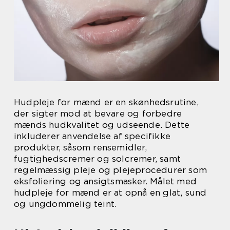
Hudpleje for mænd er en skønhedsrutine,
der sigter mod at bevare og forbedre
mænds hudkvalitet og udseende. Dette
inkluderer anvendelse af specifikke
produkter, såsom rensemidler,
fugtighedscremer og solcremer, samt
regelmæssig pleje og plejeprocedurer som
eksfoliering og ansigtsmasker. Målet med
hudpleje for mænd er at opnå en glat, sund
og ungdommelig teint.