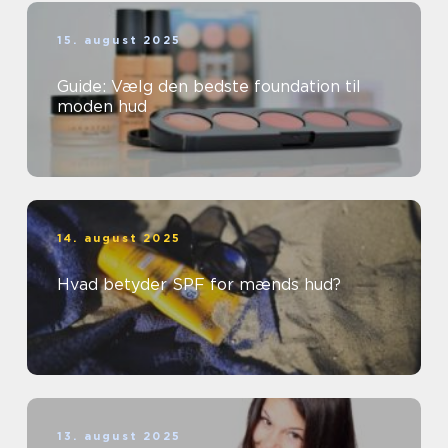
15. august 2025
Guide: Vælg den bedste foundation til
moden hud
14. august 2025
Hvad betyder SPF for mænds hud?
13. august 2025