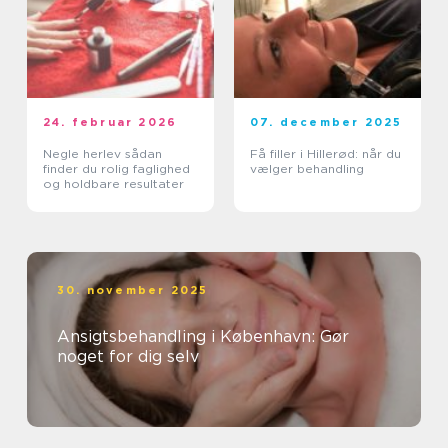
24. februar 2026
07. december 2025
Negle herlev sådan
Få filler i Hillerød: når du
finder du rolig faglighed
vælger behandling
og holdbare resultater
30. november 2025
Ansigtsbehandling i København: Gør
noget for dig selv