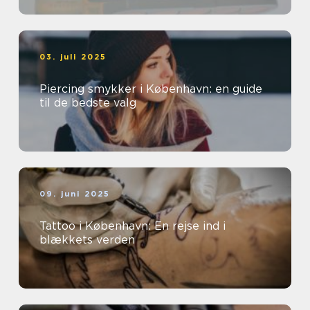
03. juli 2025
Piercing smykker i København: en guide
til de bedste valg
09. juni 2025
Tattoo i København: En rejse ind i
blækkets verden