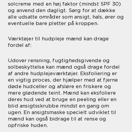
solcreme med en høj faktor (mindst SPF 30)
og anvend den dagligt. Sørg for at dække
alle udsatte områder som ansigt, hals, ører og
eventuelle bare pletter på kroppen.
Værktøjer til hudpleje mænd kan drage
fordel af:
Udover rensning, fugtighedsgivende og
solbeskyttelse kan mænd også drage fordel
af andre hudplejeværktøjer. Eksfoliering er
en vigtig proces, der hjælper med at fjerne
døde hudceller og afsløre en friskere og
mere glødende teint. Mænd kan eksfoliere
deres hud ved at bruge en peeling eller en
blid ansigtsskrubbe mindst en gang om
ugen. En ansigtsmaske specielt udviklet til
mænd kan også bidrage til at rense og
opfriske huden.