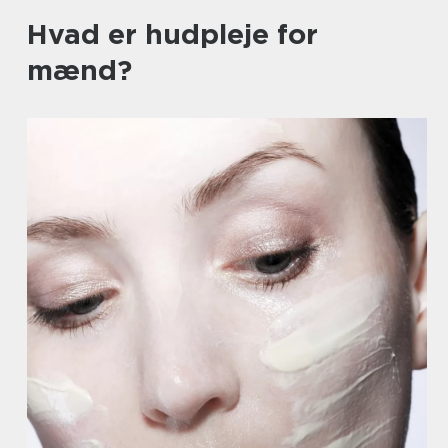
Hvad er hudpleje for
mænd?