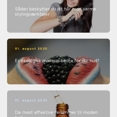
Sådan beskytter du dit hår mod varme
stylingværktøjer
01. august 2025
Er økologisk makeup bedre for din hud?
01. august 2025
De mest effektive serummer til moden