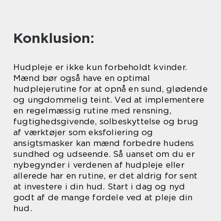
Konklusion:
Hudpleje er ikke kun forbeholdt kvinder.
Mænd bør også have en optimal
hudplejerutine for at opnå en sund, glødende
og ungdommelig teint. Ved at implementere
en regelmæssig rutine med rensning,
fugtighedsgivende, solbeskyttelse og brug
af værktøjer som eksfoliering og
ansigtsmasker kan mænd forbedre hudens
sundhed og udseende. Så uanset om du er
nybegynder i verdenen af hudpleje eller
allerede har en rutine, er det aldrig for sent
at investere i din hud. Start i dag og nyd
godt af de mange fordele ved at pleje din
hud.