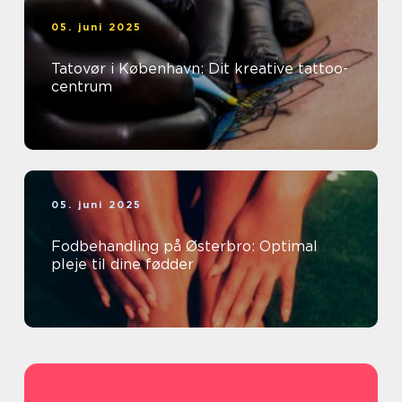
05. juni 2025
Tatovør i København: Dit kreative tattoo-
centrum
05. juni 2025
Fodbehandling på Østerbro: Optimal
pleje til dine fødder