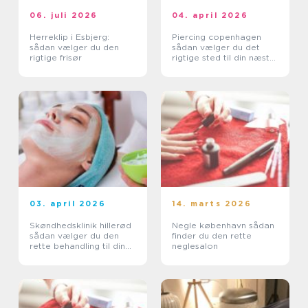
06. juli 2026
04. april 2026
Herreklip i Esbjerg:
Piercing copenhagen
sådan vælger du den
sådan vælger du det
rigtige frisør
rigtige sted til din næste
piercing
03. april 2026
14. marts 2026
Skøndhedsklinik hillerød
Negle københavn sådan
sådan vælger du den
finder du den rette
rette behandling til din
neglesalon
hud