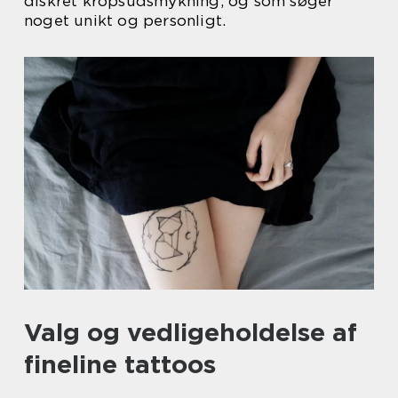
diskret kropsudsmykning, og som søger
noget unikt og personligt.
Valg og vedligeholdelse af
fineline tattoos