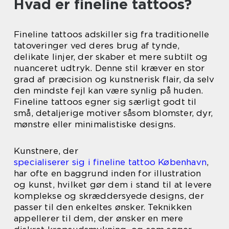
Hvad er fineline tattoos?
Fineline tattoos adskiller sig fra traditionelle
tatoveringer ved deres brug af tynde,
delikate linjer, der skaber et mere subtilt og
nuanceret udtryk. Denne stil kræver en stor
grad af præcision og kunstnerisk flair, da selv
den mindste fejl kan være synlig på huden.
Fineline tattoos egner sig særligt godt til
små, detaljerige motiver såsom blomster, dyr,
mønstre eller minimalistiske designs.
Kunstnere, der
specialiserer sig i fineline tattoo København
,
har ofte en baggrund inden for illustration
og kunst, hvilket gør dem i stand til at levere
komplekse og skræddersyede designs, der
passer til den enkeltes ønsker. Teknikken
appellerer til dem, der ønsker en mere