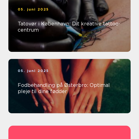
05. juni 2025
Tatovør i København: Dit kreative tattoo-
centrum
05. juni 2025
Fodbehandling på Østerbro: Optimal
pleje til dine fødder