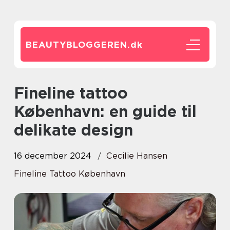
BEAUTYBLOGGEREN.
dk
Fineline tattoo
København: en guide til
delikate design
16 december 2024
Cecilie Hansen
Fineline Tattoo København