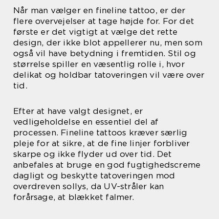
Når man vælger en fineline tattoo, er der
flere overvejelser at tage højde for. For det
første er det vigtigt at vælge det rette
design, der ikke blot appellerer nu, men som
også vil have betydning i fremtiden. Stil og
størrelse spiller en væsentlig rolle i, hvor
delikat og holdbar tatoveringen vil være over
tid.
Efter at have valgt designet, er
vedligeholdelse en essentiel del af
processen. Fineline tattoos kræver særlig
pleje for at sikre, at de fine linjer forbliver
skarpe og ikke flyder ud over tid. Det
anbefales at bruge en god fugtighedscreme
dagligt og beskytte tatoveringen mod
overdreven sollys, da UV-stråler kan
forårsage, at blækket falmer.