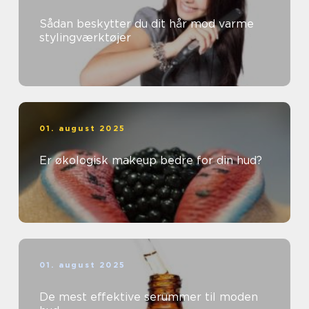
Sådan beskytter du dit hår mod varme
stylingværktøjer
01. august 2025
Er økologisk makeup bedre for din hud?
01. august 2025
De mest effektive serummer til moden