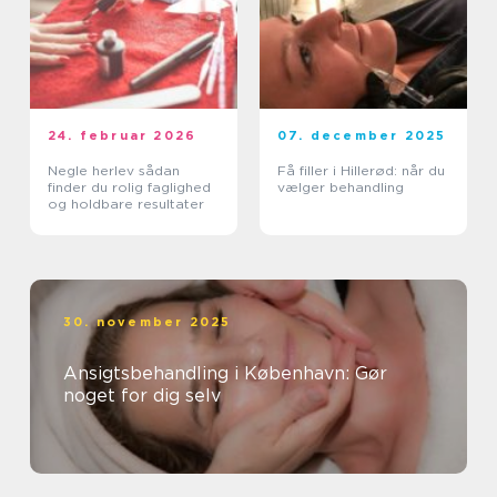
24. februar 2026
07. december 2025
Negle herlev sådan
Få filler i Hillerød: når du
finder du rolig faglighed
vælger behandling
og holdbare resultater
30. november 2025
Ansigtsbehandling i København: Gør
noget for dig selv