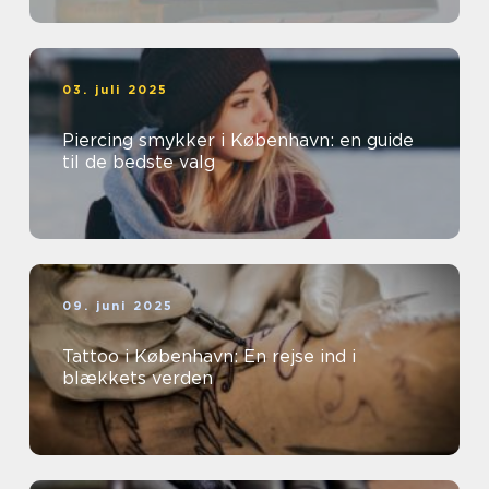
03. juli 2025
Piercing smykker i København: en guide
til de bedste valg
09. juni 2025
Tattoo i København: En rejse ind i
blækkets verden