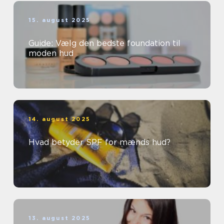
15. august 2025
Guide: Vælg den bedste foundation til
moden hud
14. august 2025
Hvad betyder SPF for mænds hud?
13. august 2025