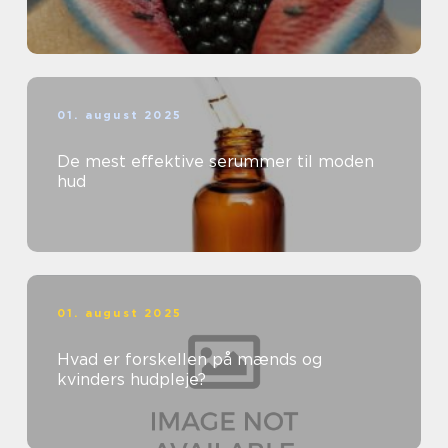
01. august 2025
De mest effektive serummer til moden
hud
01. august 2025
Hvad er forskellen på mænds og
kvinders hudpleje?