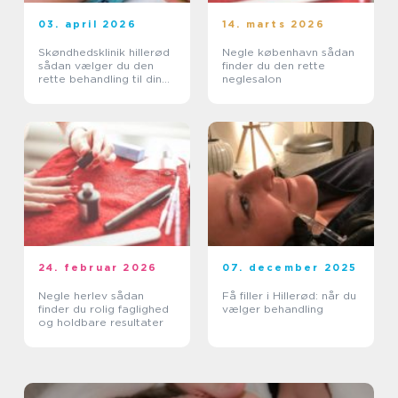
03. april 2026
14. marts 2026
Skøndhedsklinik hillerød
Negle københavn sådan
sådan vælger du den
finder du den rette
rette behandling til din
neglesalon
hud
24. februar 2026
07. december 2025
Negle herlev sådan
Få filler i Hillerød: når du
finder du rolig faglighed
vælger behandling
og holdbare resultater