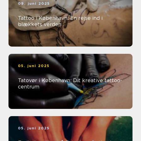
09. juni 2025
Tattoo i København: En rejse ind i
blækkets verden
05. juni 2025
Tatovør i København: Dit kreative tattoo-
centrum
05. juni 2025