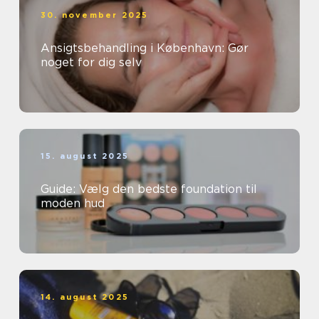
30. november 2025
Ansigtsbehandling i København: Gør
noget for dig selv
15. august 2025
Guide: Vælg den bedste foundation til
moden hud
14. august 2025