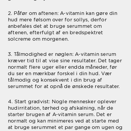
2. Påfør om aftenen: A-vitamin kan gøre din
hud mere følsom over for sollys, derfor
anbefales det at bruge serummet om
aftenen, efterfulgt af en bredspektret
solcreme om morgenen.
3. Tålmodighed er nøglen: A-vitamin serum
kræver tid til at vise sine resultater. Det tager
normalt flere uger eller endda måneder, før
du ser en mærkbar forskel i din hud. Vær
tålmodig og konsekvent i din brug af
serummet for at opnå de ønskede resultater.
4. Start gradvist: Nogle mennesker oplever
hudirritation, tørhed og afskalning, når de
starter brugen af A-vitamin serum. Det er
normalt og kan minimeres ved at starte med
at bruge serummet et par gange om ugen og