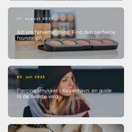
01. august 2025
Alt om farvematching: Find den perfekte
foundation
03. juli 2025
Piercing smykker i København: en guide
til de bedste valg