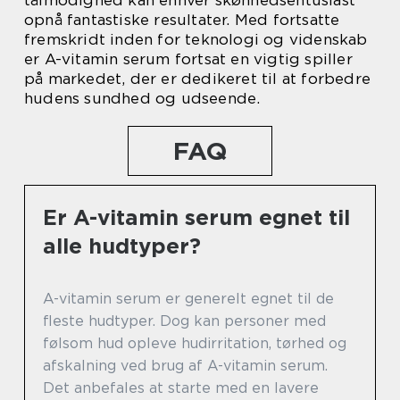
tålmodighed kan enhver skønhedsentusiast
opnå fantastiske resultater. Med fortsatte
fremskridt inden for teknologi og videnskab
er A-vitamin serum fortsat en vigtig spiller
på markedet, der er dedikeret til at forbedre
hudens sundhed og udseende.
FAQ
Er A-vitamin serum egnet til
alle hudtyper?
A-vitamin serum er generelt egnet til de
fleste hudtyper. Dog kan personer med
følsom hud opleve hudirritation, tørhed og
afskalning ved brug af A-vitamin serum.
Det anbefales at starte med en lavere