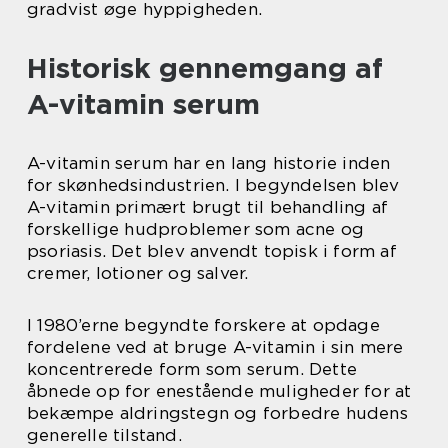
gradvist øge hyppigheden.
Historisk gennemgang af
A-vitamin serum
A-vitamin serum har en lang historie inden
for skønhedsindustrien. I begyndelsen blev
A-vitamin primært brugt til behandling af
forskellige hudproblemer som acne og
psoriasis. Det blev anvendt topisk i form af
cremer, lotioner og salver.
I 1980’erne begyndte forskere at opdage
fordelene ved at bruge A-vitamin i sin mere
koncentrerede form som serum. Dette
åbnede op for enestående muligheder for at
bekæmpe aldringstegn og forbedre hudens
generelle tilstand.