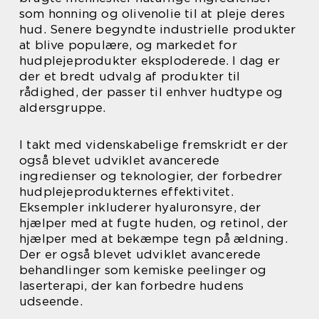
som honning og olivenolie til at pleje deres
hud. Senere begyndte industrielle produkter
at blive populære, og markedet for
hudplejeprodukter eksploderede. I dag er
der et bredt udvalg af produkter til
rådighed, der passer til enhver hudtype og
aldersgruppe.
I takt med videnskabelige fremskridt er der
også blevet udviklet avancerede
ingredienser og teknologier, der forbedrer
hudplejeprodukternes effektivitet.
Eksempler inkluderer hyaluronsyre, der
hjælper med at fugte huden, og retinol, der
hjælper med at bekæmpe tegn på ældning.
Der er også blevet udviklet avancerede
behandlinger som kemiske peelinger og
laserterapi, der kan forbedre hudens
udseende.