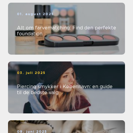
01. august 2025
Alt om farvematching: Find den perfekte
foundation
03. juli 2025
Piercing smykker i København: en guide
til de bedste valg
09. juni 2025