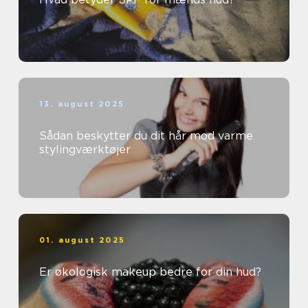
13. august 2025
Sådan beskytter du dit hår mod varme
stylingværktøjer
01. august 2025
Er økologisk makeup bedre for din hud?