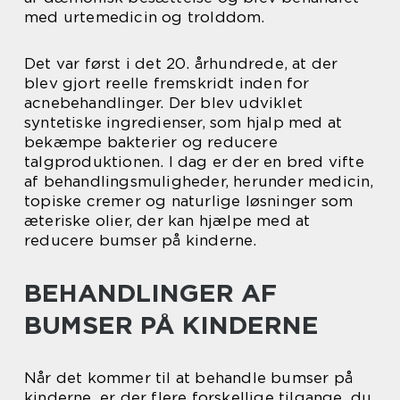
med urtemedicin og trolddom.
Det var først i det 20. århundrede, at der
blev gjort reelle fremskridt inden for
acnebehandlinger. Der blev udviklet
syntetiske ingredienser, som hjalp med at
bekæmpe bakterier og reducere
talgproduktionen. I dag er der en bred vifte
af behandlingsmuligheder, herunder medicin,
topiske cremer og naturlige løsninger som
æteriske olier, der kan hjælpe med at
reducere bumser på kinderne.
BEHANDLINGER AF
BUMSER PÅ KINDERNE
Når det kommer til at behandle bumser på
kinderne, er der flere forskellige tilgange, du