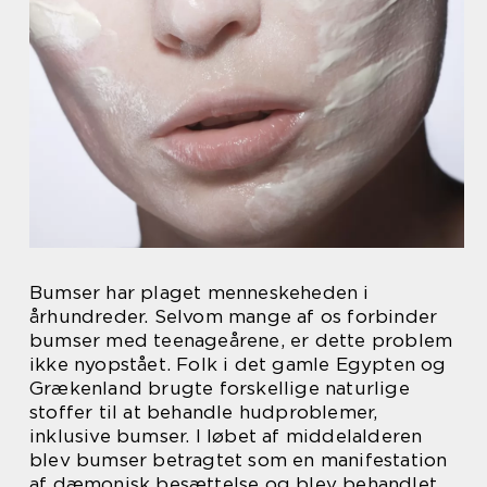
Bumser har plaget menneskeheden i
århundreder. Selvom mange af os forbinder
bumser med teenageårene, er dette problem
ikke nyopstået. Folk i det gamle Egypten og
Grækenland brugte forskellige naturlige
stoffer til at behandle hudproblemer,
inklusive bumser. I løbet af middelalderen
blev bumser betragtet som en manifestation
af dæmonisk besættelse og blev behandlet