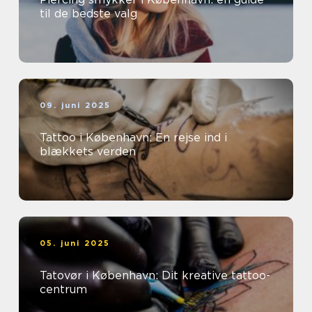
til de bedste valg
09. juni 2025
Tattoo i København: En rejse ind i
blækkets verden
05. juni 2025
Tatovør i København: Dit kreative tattoo-
centrum