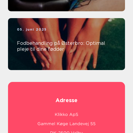
05. juni 2025
Fodbehandling på Østerbro: Optimal
pleje til dine fødder
Adresse