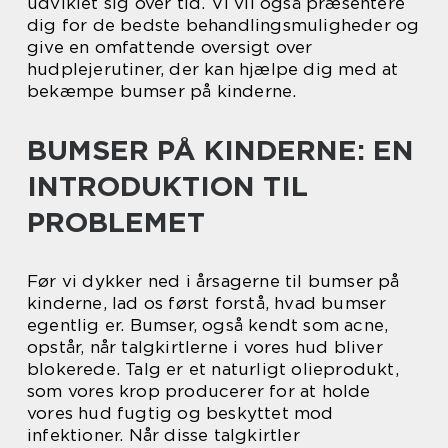
udviklet sig over tid. Vi vil også præsentere
dig for de bedste behandlingsmuligheder og
give en omfattende oversigt over
hudplejerutiner, der kan hjælpe dig med at
bekæmpe bumser på kinderne.
BUMSER PÅ KINDERNE: EN
INTRODUKTION TIL
PROBLEMET
Før vi dykker ned i årsagerne til bumser på
kinderne, lad os først forstå, hvad bumser
egentlig er. Bumser, også kendt som acne,
opstår, når talgkirtlerne i vores hud bliver
blokerede. Talg er et naturligt olieprodukt,
som vores krop producerer for at holde
vores hud fugtig og beskyttet mod
infektioner. Når disse talgkirtler