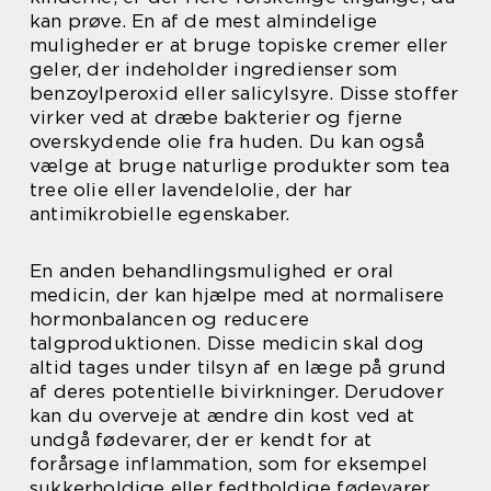
kan prøve. En af de mest almindelige
muligheder er at bruge topiske cremer eller
geler, der indeholder ingredienser som
benzoylperoxid eller salicylsyre. Disse stoffer
virker ved at dræbe bakterier og fjerne
overskydende olie fra huden. Du kan også
vælge at bruge naturlige produkter som tea
tree olie eller lavendelolie, der har
antimikrobielle egenskaber.
En anden behandlingsmulighed er oral
medicin, der kan hjælpe med at normalisere
hormonbalancen og reducere
talgproduktionen. Disse medicin skal dog
altid tages under tilsyn af en læge på grund
af deres potentielle bivirkninger. Derudover
kan du overveje at ændre din kost ved at
undgå fødevarer, der er kendt for at
forårsage inflammation, som for eksempel
sukkerholdige eller fedtholdige fødevarer.