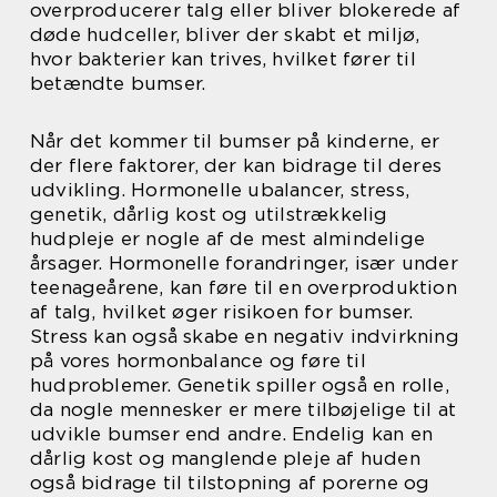
overproducerer talg eller bliver blokerede af
døde hudceller, bliver der skabt et miljø,
hvor bakterier kan trives, hvilket fører til
betændte bumser.
Når det kommer til bumser på kinderne, er
der flere faktorer, der kan bidrage til deres
udvikling. Hormonelle ubalancer, stress,
genetik, dårlig kost og utilstrækkelig
hudpleje er nogle af de mest almindelige
årsager. Hormonelle forandringer, især under
teenageårene, kan føre til en overproduktion
af talg, hvilket øger risikoen for bumser.
Stress kan også skabe en negativ indvirkning
på vores hormonbalance og føre til
hudproblemer. Genetik spiller også en rolle,
da nogle mennesker er mere tilbøjelige til at
udvikle bumser end andre. Endelig kan en
dårlig kost og manglende pleje af huden
også bidrage til tilstopning af porerne og