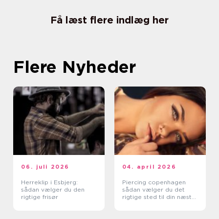
Få læst flere indlæg her
Flere Nyheder
06. juli 2026
04. april 2026
Herreklip i Esbjerg:
Piercing copenhagen
sådan vælger du den
sådan vælger du det
rigtige frisør
rigtige sted til din næste
piercing