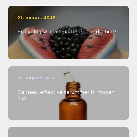
01. august 2025
Er økologisk makeup bedre for din hud?
01. august 2025
De mest effektive serummer til moden
hud