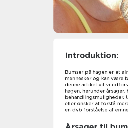
Introduktion:
Bumser på hagen er et a
mennesker og kan være bå
denne artikel vil vi udfo
hagen, herunder årsager, h
behandlingsmuligheder. U
eller ønsker at forstå mer
en dyb forståelse af emne
Årsager til bu