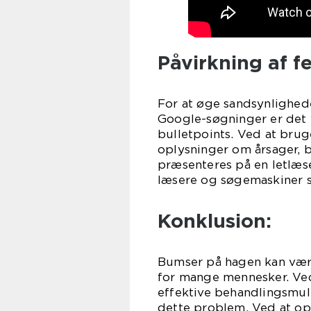
Påvirkning af f
For at øge sandsynlighede
Google-søgninger er det v
bulletpoints. Ved at bruge
oplysninger om årsager,
præsenteres på en letlæs
læsere og søgemaskiner 
Konklusion:
Bumser på hagen kan være 
for mange mennesker. Ved 
effektive behandlingsmu
dette problem. Ved at op