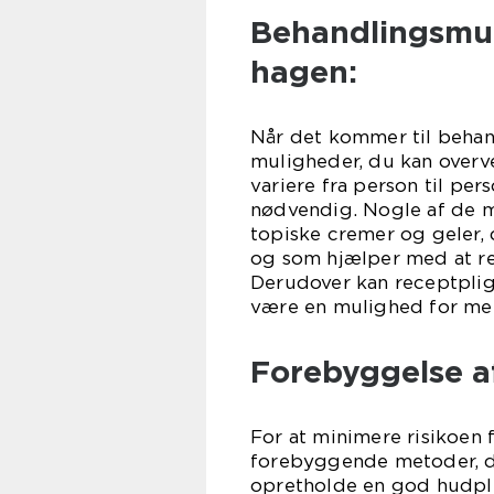
Behandlingsmul
hagen:
Når det kommer til behand
muligheder, du kan overvej
variere fra person til pe
nødvendig. Nogle af de 
topiske cremer og geler, 
og som hjælper med at r
Derudover kan receptpligt
være en mulighed for mere
Forebyggelse a
For at minimere risikoen 
forebyggende metoder, du 
opretholde en god hudple