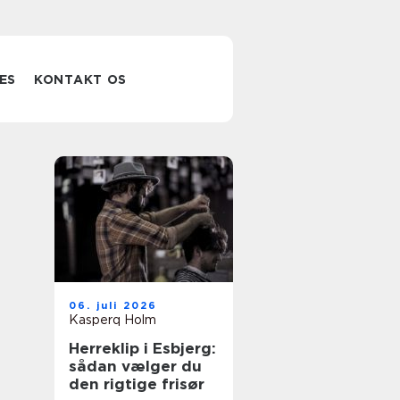
ES
KONTAKT OS
06. juli 2026
Kasperq Holm
Herreklip i Esbjerg:
sådan vælger du
den rigtige frisør