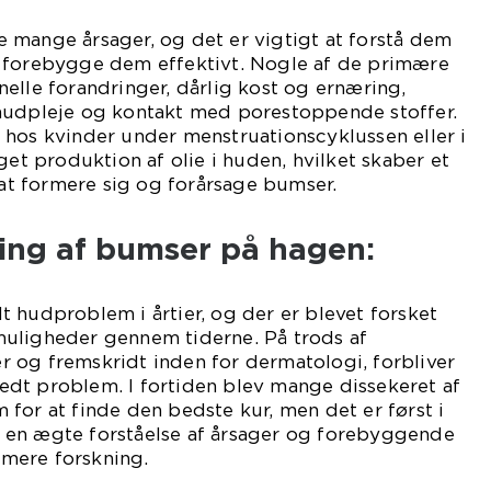
 mange årsager, og det er vigtigt at forstå dem
 forebygge dem effektivt. Nogle af de primære
elle forandringer, dårlig kost og ernæring,
hudpleje og kontakt med porestoppende stoffer.
 hos kvinder under menstruationscyklussen eller i
get produktion af olie i huden, hvilket skaber et
r at formere sig og forårsage bumser.
ling af bumser på hagen:
 hudproblem i årtier, og der er blevet forsket
uligheder gennem tiderne. På trods af
 og fremskridt inden for dermatologi, forbliver
dt problem. I fortiden blev mange dissekeret af
for at finde den bedste kur, men det er først i
set en ægte forståelse af årsager og forebyggende
mere forskning.