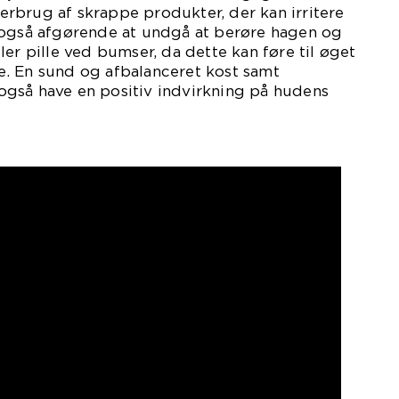
rbrug af skrappe produkter, der kan irritere
 også afgørende at undgå at berøre hagen og
ler pille ved bumser, da dette kan føre til øget
. En sund og afbalanceret kost samt
gså have en positiv indvirkning på hudens