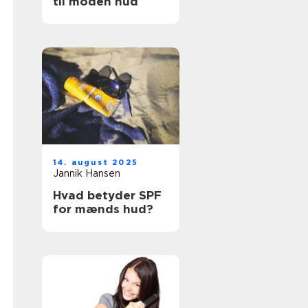
til moden hud
14. august 2025
Jannik Hansen
Hvad betyder SPF
for mænds hud?