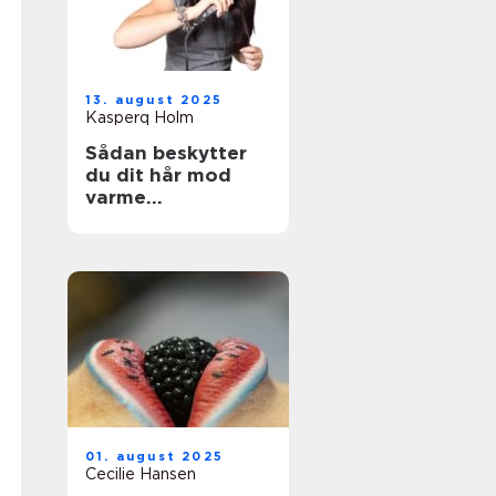
13. august 2025
Kasperq Holm
Sådan beskytter
du dit hår mod
varme
stylingværktøjer
01. august 2025
Cecilie Hansen