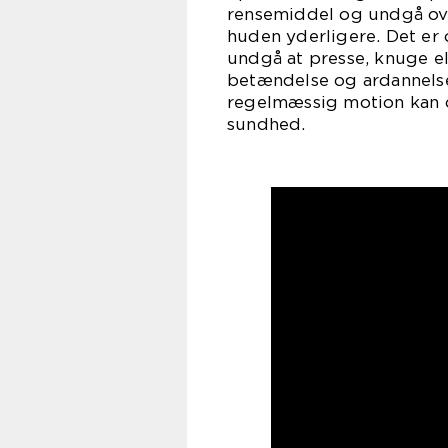
rensemiddel og undgå ove
huden yderligere. Det er
undgå at presse, knuge el
betændelse og ardannelse
regelmæssig motion kan o
sundhed.