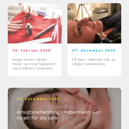
24. februar 2026
07. december 2025
Negle herlev sådan
Få filler i Hillerød: når du
finder du rolig faglighed
vælger behandling
og holdbare resultater
30. november 2025
Ansigtsbehandling i København: Gør
noget for dig selv