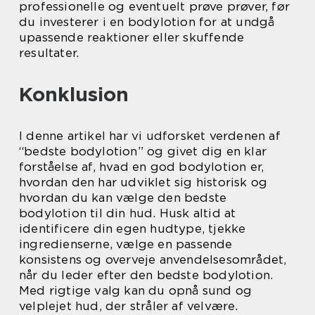
professionelle og eventuelt prøve prøver, før
du investerer i en bodylotion for at undgå
upassende reaktioner eller skuffende
resultater.
Konklusion
I denne artikel har vi udforsket verdenen af
“bedste bodylotion” og givet dig en klar
forståelse af, hvad en god bodylotion er,
hvordan den har udviklet sig historisk og
hvordan du kan vælge den bedste
bodylotion til din hud. Husk altid at
identificere din egen hudtype, tjekke
ingredienserne, vælge en passende
konsistens og overveje anvendelsesområdet,
når du leder efter den bedste bodylotion.
Med rigtige valg kan du opnå sund og
velplejet hud, der stråler af velvære.