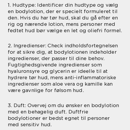
1. Hudtype: Identificer din hudtype og vælg
en bodylotion, der er specielt formuleret til
den. Hvis du har tør hud, skal du gå efter en
rig og nærende lotion, mens personer med
fedtet hud bør vælge en let og oliefri formel.
2. Ingredienser: Check indholdsfortegnelsen
for at sikre dig, at bodylotionen indeholder
ingredienser, der passer til dine behov.
Fugtighedsgivende ingredienser som
hyaluronsyre og glycerin er ideelle til at
hydrere tør hud, mens anti-inflammatoriske
ingredienser som aloe vera og kamille kan
være gavnlige for følsom hud.
3. Duft: Overvej om du ønsker en bodylotion
med en behagelig duft. Duftfrie
bodylotioner er bedst egnet til personer
med sensitiv hud.