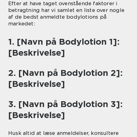
Efter at have taget ovenstående faktorer i
betragtning har vi samlet en liste over nogle
af de bedst anmeldte bodylotions på
markedet:
1. [Navn på Bodylotion 1]:
[Beskrivelse]
2. [Navn på Bodylotion 2]:
[Beskrivelse]
3. [Navn på Bodylotion 3]:
[Beskrivelse]
Husk altid at læse anmeldelser, konsultere