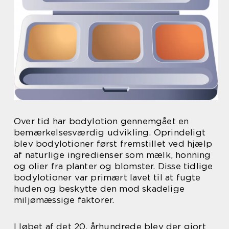
Over tid har bodylotion gennemgået en
bemærkelsesværdig udvikling. Oprindeligt
blev bodylotioner først fremstillet ved hjælp
af naturlige ingredienser som mælk, honning
og olier fra planter og blomster. Disse tidlige
bodylotioner var primært lavet til at fugte
huden og beskytte den mod skadelige
miljømæssige faktorer.
I løbet af det 20. århundrede blev der gjort