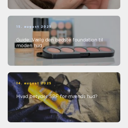
15. august 2025
Guide: Vælg den bedste foundation til
moden hud
14. august 2025
Hvad betyder SPF for mænds hud?