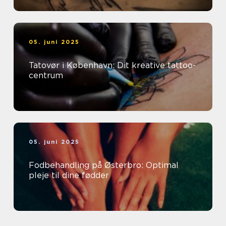
05. juni 2025
Tatovør i København: Dit kreative tattoo-
centrum
05. juni 2025
Fodbehandling på Østerbro: Optimal
pleje til dine fødder