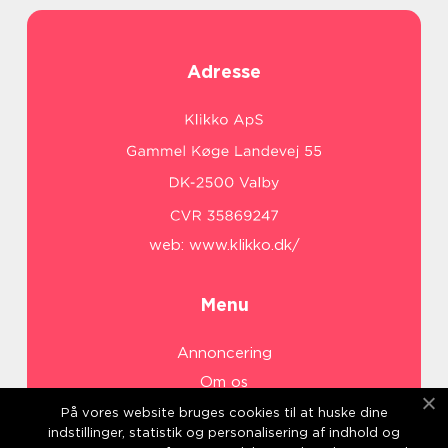
Adresse
web:
www.klikko.dk/
Menu
Annoncering
Om os
Cookies
På vores website bruges cookies til at huske dine
indstillinger, statistik og personalisering af indhold og
Kontakt os