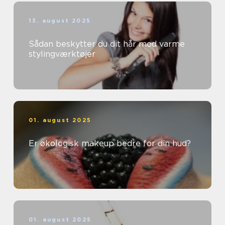
13. august 2025
Sådan beskytter du dit hår mod varme
stylingværktøjer
01. august 2025
Er økologisk makeup bedre for din hud?
01. august 2025