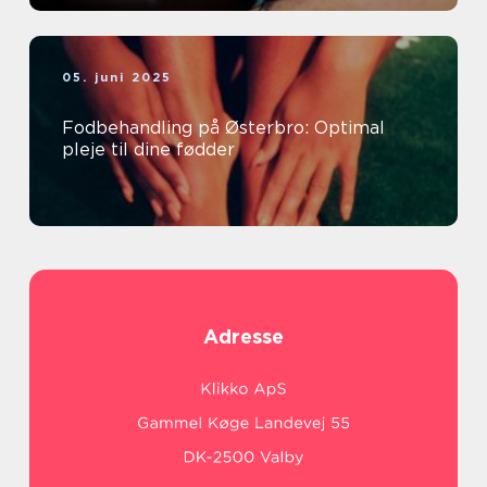
05. juni 2025
Fodbehandling på Østerbro: Optimal
pleje til dine fødder
Adresse