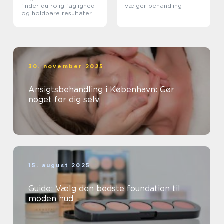
finder du rolig faglighed
vælger behandling
og holdbare resultater
30. november 2025
Ansigtsbehandling i København: Gør
noget for dig selv
15. august 2025
Guide: Vælg den bedste foundation til
moden hud