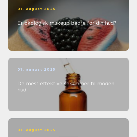
01. august 2025
Er økologisk makeup bedre for din hud?
01. august 2025
De mest effektive serummer til moden
hud
01. august 2025