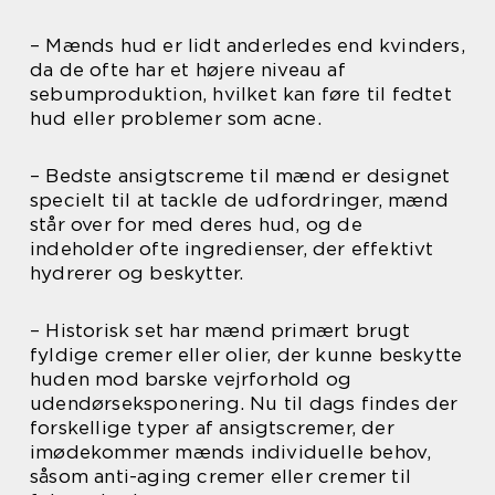
– Mænds hud er lidt anderledes end kvinders,
da de ofte har et højere niveau af
sebumproduktion, hvilket kan føre til fedtet
hud eller problemer som acne.
– Bedste ansigtscreme til mænd er designet
specielt til at tackle de udfordringer, mænd
står over for med deres hud, og de
indeholder ofte ingredienser, der effektivt
hydrerer og beskytter.
– Historisk set har mænd primært brugt
fyldige cremer eller olier, der kunne beskytte
huden mod barske vejrforhold og
udendørseksponering. Nu til dags findes der
forskellige typer af ansigtscremer, der
imødekommer mænds individuelle behov,
såsom anti-aging cremer eller cremer til