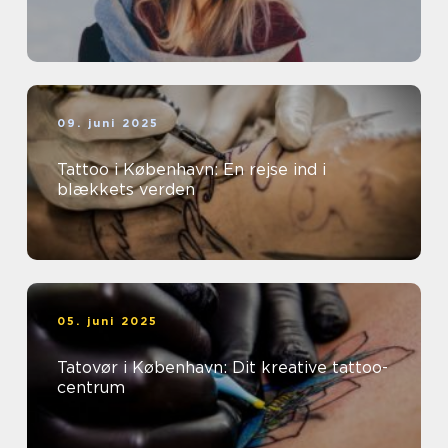
09. juni 2025
Tattoo i København: En rejse ind i
blækkets verden
05. juni 2025
Tatovør i København: Dit kreative tattoo-
centrum