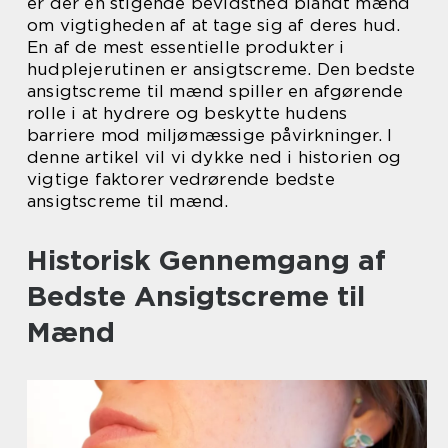
er der en stigende bevidsthed blandt mænd
om vigtigheden af at tage sig af deres hud.
En af de mest essentielle produkter i
hudplejerutinen er ansigtscreme. Den bedste
ansigtscreme til mænd spiller en afgørende
rolle i at hydrere og beskytte hudens
barriere mod miljømæssige påvirkninger. I
denne artikel vil vi dykke ned i historien og
vigtige faktorer vedrørende bedste
ansigtscreme til mænd.
Historisk Gennemgang af
Bedste Ansigtscreme til
Mænd