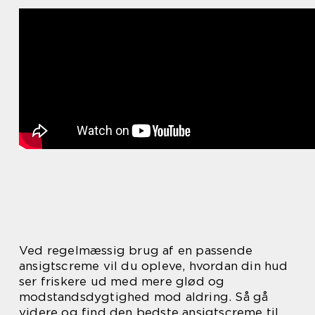
Ved regelmæssig brug af en passende
ansigtscreme vil du opleve, hvordan din hud
ser friskere ud med mere glød og
modstandsdygtighed mod aldring. Så gå
videre og find den bedste ansigtscreme til