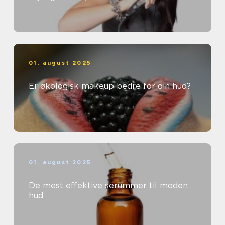
01. august 2025
Er økologisk makeup bedre for din hud?
01. august 2025
De mest effektive serummer til moden
hud