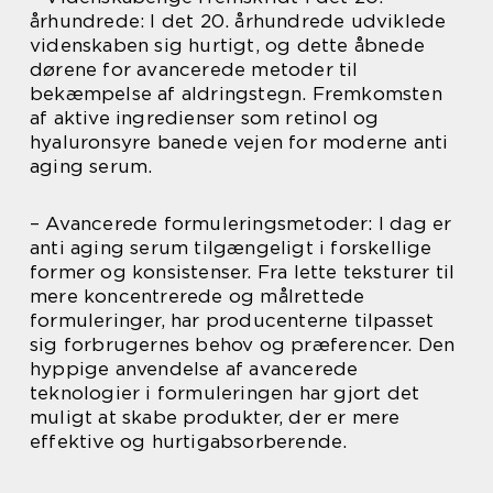
århundrede: I det 20. århundrede udviklede
videnskaben sig hurtigt, og dette åbnede
dørene for avancerede metoder til
bekæmpelse af aldringstegn. Fremkomsten
af aktive ingredienser som retinol og
hyaluronsyre banede vejen for moderne anti
aging serum.
– Avancerede formuleringsmetoder: I dag er
anti aging serum tilgængeligt i forskellige
former og konsistenser. Fra lette teksturer til
mere koncentrerede og målrettede
formuleringer, har producenterne tilpasset
sig forbrugernes behov og præferencer. Den
hyppige anvendelse af avancerede
teknologier i formuleringen har gjort det
muligt at skabe produkter, der er mere
effektive og hurtigabsorberende.