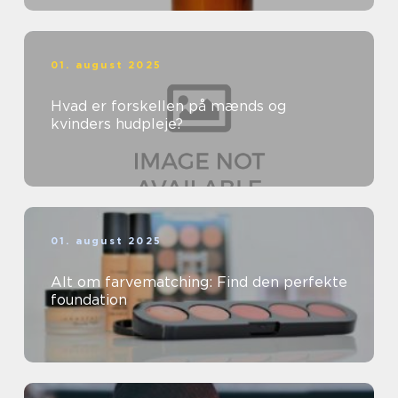
01. august 2025
Hvad er forskellen på mænds og
kvinders hudpleje?
01. august 2025
Alt om farvematching: Find den perfekte
foundation