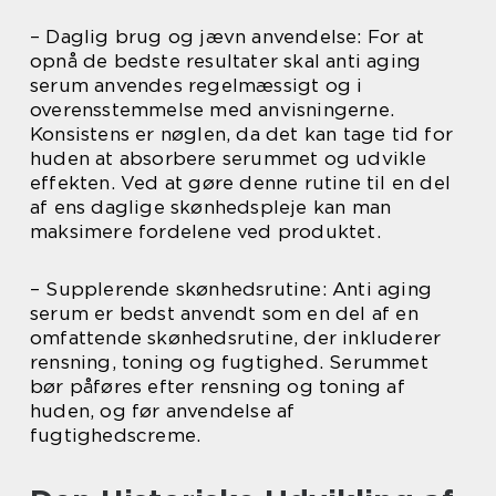
– Daglig brug og jævn anvendelse: For at
opnå de bedste resultater skal anti aging
serum anvendes regelmæssigt og i
overensstemmelse med anvisningerne.
Konsistens er nøglen, da det kan tage tid for
huden at absorbere serummet og udvikle
effekten. Ved at gøre denne rutine til en del
af ens daglige skønhedspleje kan man
maksimere fordelene ved produktet.
– Supplerende skønhedsrutine: Anti aging
serum er bedst anvendt som en del af en
omfattende skønhedsrutine, der inkluderer
rensning, toning og fugtighed. Serummet
bør påføres efter rensning og toning af
huden, og før anvendelse af
fugtighedscreme.