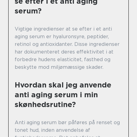
se efter i et anti aging
serum?
Vigtige ingredienser at se efter i et anti
aging serum er hyaluronsyre, peptider,
retinol og antioxidanter. Disse ingredienser
har dokumenteret deres effektivitet i at
forbedre hudens elasticitet, fasthed og
beskytte mod miljømæssige skader.
Hvordan skal jeg anvende
anti aging serum i min
skønhedsrutine?
Anti aging serum bør påføres på renset og
tonet hud, inden anvendelse af