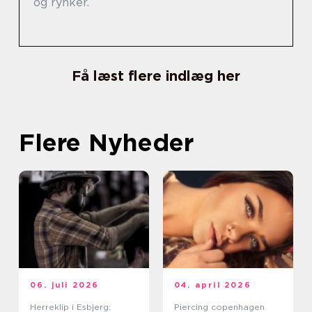
og rynker.
Få læst flere indlæg her
Flere Nyheder
06. juli 2026
04. april 2026
Herreklip i Esbjerg:
Piercing copenhagen