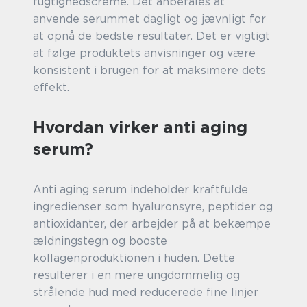
fugtighedscreme. Det anbefales at
anvende serummet dagligt og jævnligt for
at opnå de bedste resultater. Det er vigtigt
at følge produktets anvisninger og være
konsistent i brugen for at maksimere dets
effekt.
Hvordan virker anti aging
serum?
Anti aging serum indeholder kraftfulde
ingredienser som hyaluronsyre, peptider og
antioxidanter, der arbejder på at bekæmpe
ældningstegn og booste
kollagenproduktionen i huden. Dette
resulterer i en mere ungdommelig og
strålende hud med reducerede fine linjer