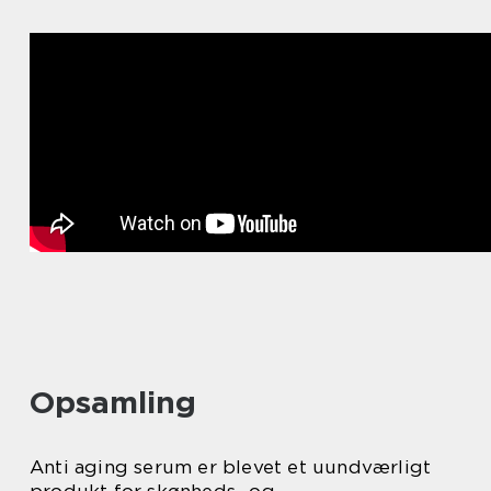
Opsamling
Anti aging serum er blevet et uundværligt
produkt for skønheds- og