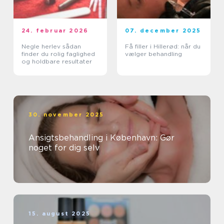
24. februar 2026
07. december 2025
Negle herlev sådan
Få filler i Hillerød: når du
finder du rolig faglighed
vælger behandling
og holdbare resultater
30. november 2025
Ansigtsbehandling i København: Gør
noget for dig selv
15. august 2025