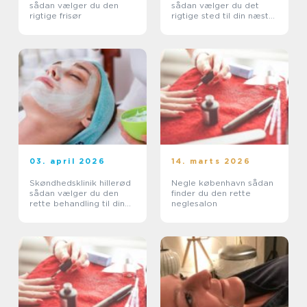
sådan vælger du den
sådan vælger du det
rigtige frisør
rigtige sted til din næste
piercing
03. april 2026
14. marts 2026
Skøndhedsklinik hillerød
Negle københavn sådan
sådan vælger du den
finder du den rette
rette behandling til din
neglesalon
hud