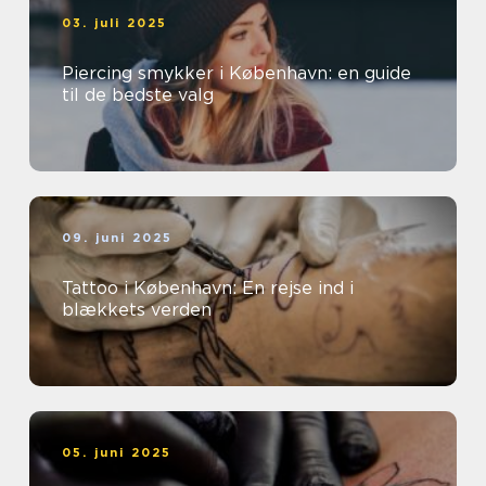
03. juli 2025
Piercing smykker i København: en guide
til de bedste valg
09. juni 2025
Tattoo i København: En rejse ind i
blækkets verden
05. juni 2025