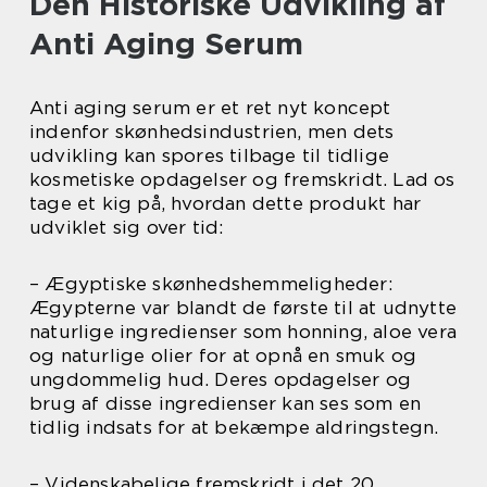
Den Historiske Udvikling af
Anti Aging Serum
Anti aging serum er et ret nyt koncept
indenfor skønhedsindustrien, men dets
udvikling kan spores tilbage til tidlige
kosmetiske opdagelser og fremskridt. Lad os
tage et kig på, hvordan dette produkt har
udviklet sig over tid:
– Ægyptiske skønhedshemmeligheder:
Ægypterne var blandt de første til at udnytte
naturlige ingredienser som honning, aloe vera
og naturlige olier for at opnå en smuk og
ungdommelig hud. Deres opdagelser og
brug af disse ingredienser kan ses som en
tidlig indsats for at bekæmpe aldringstegn.
– Videnskabelige fremskridt i det 20.