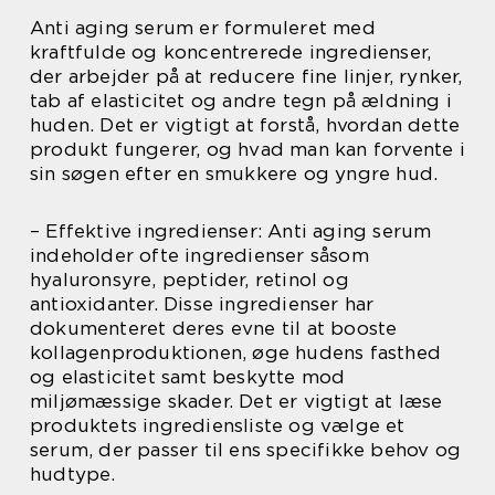
Anti aging serum er formuleret med
kraftfulde og koncentrerede ingredienser,
der arbejder på at reducere fine linjer, rynker,
tab af elasticitet og andre tegn på ældning i
huden. Det er vigtigt at forstå, hvordan dette
produkt fungerer, og hvad man kan forvente i
sin søgen efter en smukkere og yngre hud.
– Effektive ingredienser: Anti aging serum
indeholder ofte ingredienser såsom
hyaluronsyre, peptider, retinol og
antioxidanter. Disse ingredienser har
dokumenteret deres evne til at booste
kollagenproduktionen, øge hudens fasthed
og elasticitet samt beskytte mod
miljømæssige skader. Det er vigtigt at læse
produktets ingrediensliste og vælge et
serum, der passer til ens specifikke behov og
hudtype.