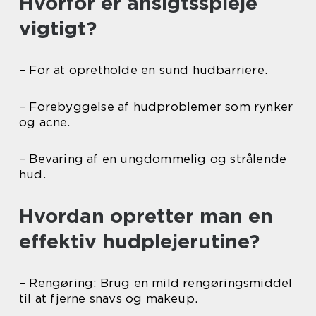
Hvorfor er ansigtsspleje
vigtigt?
– For at opretholde en sund hudbarriere.
– Forebyggelse af hudproblemer som rynker
og acne.
– Bevaring af en ungdommelig og strålende
hud.
Hvordan opretter man en
effektiv hudplejerutine?
– Rengøring: Brug en mild rengøringsmiddel
til at fjerne snavs og makeup.