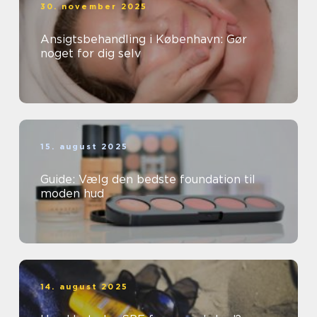
30. november 2025
Ansigtsbehandling i København: Gør
noget for dig selv
15. august 2025
Guide: Vælg den bedste foundation til
moden hud
14. august 2025