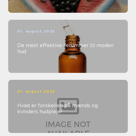
01. august 2025
De mest effektive serummer til moden
hud
01. august 2025
Hvad er forskellen på mænds og
kvinders hudpleje?