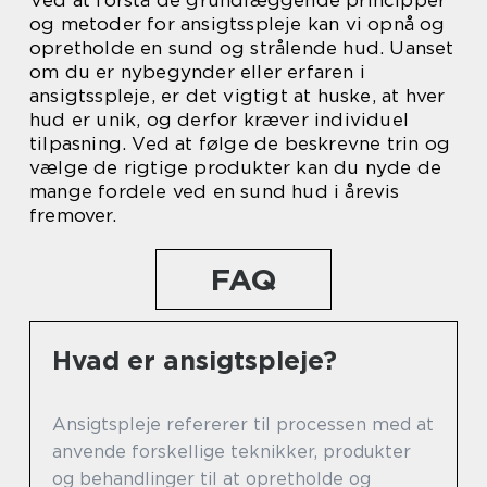
Ved at forstå de grundlæggende principper
og metoder for ansigtsspleje kan vi opnå og
opretholde en sund og strålende hud. Uanset
om du er nybegynder eller erfaren i
ansigtsspleje, er det vigtigt at huske, at hver
hud er unik, og derfor kræver individuel
tilpasning. Ved at følge de beskrevne trin og
vælge de rigtige produkter kan du nyde de
mange fordele ved en sund hud i årevis
fremover.
FAQ
Hvad er ansigtspleje?
Ansigtspleje refererer til processen med at
anvende forskellige teknikker, produkter
og behandlinger til at opretholde og