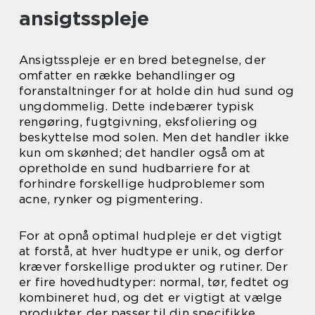
ansigtsspleje
Ansigtsspleje er en bred betegnelse, der
omfatter en række behandlinger og
foranstaltninger for at holde din hud sund og
ungdommelig. Dette indebærer typisk
rengøring, fugtgivning, eksfoliering og
beskyttelse mod solen. Men det handler ikke
kun om skønhed; det handler også om at
opretholde en sund hudbarriere for at
forhindre forskellige hudproblemer som
acne, rynker og pigmentering.
For at opnå optimal hudpleje er det vigtigt
at forstå, at hver hudtype er unik, og derfor
kræver forskellige produkter og rutiner. Der
er fire hovedhudtyper: normal, tør, fedtet og
kombineret hud, og det er vigtigt at vælge
produkter, der passer til din specifikke