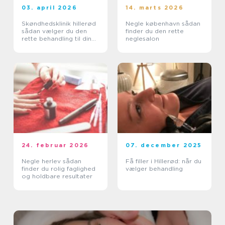
03. april 2026
14. marts 2026
Skøndhedsklinik hillerød
Negle københavn sådan
sådan vælger du den
finder du den rette
rette behandling til din
neglesalon
hud
24. februar 2026
07. december 2025
Negle herlev sådan
Få filler i Hillerød: når du
finder du rolig faglighed
vælger behandling
og holdbare resultater