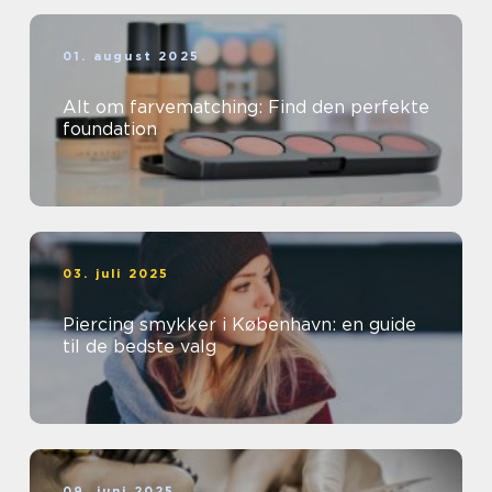
01. august 2025
Alt om farvematching: Find den perfekte
foundation
03. juli 2025
Piercing smykker i København: en guide
til de bedste valg
09. juni 2025