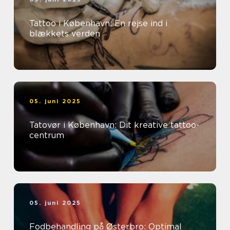
Tattoo i København: En rejse ind i
blækkets verden
05. juni 2025
Tatovør i København: Dit kreative tattoo-
centrum
05. juni 2025
Fodbehandling på Østerbro: Optimal