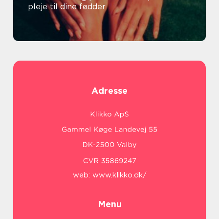
pleje til dine fødder
Adresse
web:
www.klikko.dk/
Menu