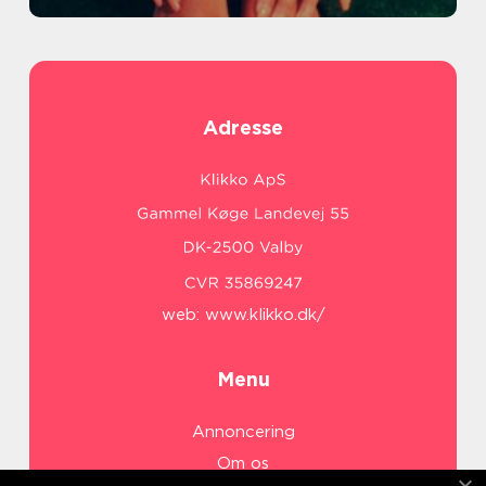
Adresse
web:
www.klikko.dk/
Menu
Annoncering
Om os