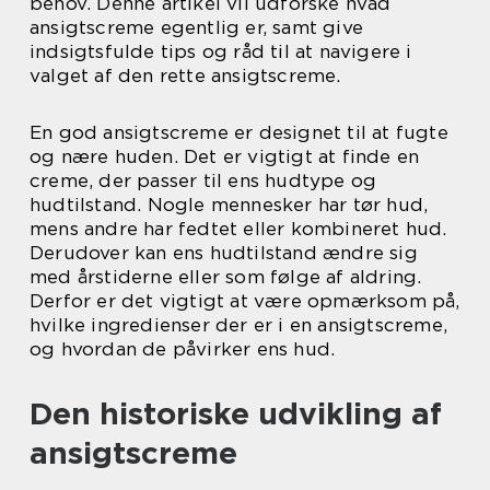
behov. Denne artikel vil udforske hvad
ansigtscreme egentlig er, samt give
indsigtsfulde tips og råd til at navigere i
valget af den rette ansigtscreme.
En god ansigtscreme er designet til at fugte
og nære huden. Det er vigtigt at finde en
creme, der passer til ens hudtype og
hudtilstand. Nogle mennesker har tør hud,
mens andre har fedtet eller kombineret hud.
Derudover kan ens hudtilstand ændre sig
med årstiderne eller som følge af aldring.
Derfor er det vigtigt at være opmærksom på,
hvilke ingredienser der er i en ansigtscreme,
og hvordan de påvirker ens hud.
Den historiske udvikling af
ansigtscreme