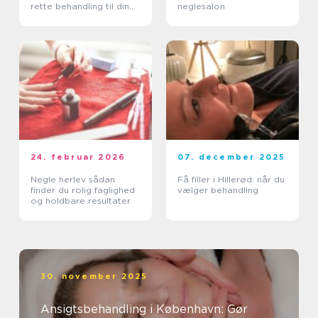
rette behandling til din
neglesalon
hud
24. februar 2026
07. december 2025
Negle herlev sådan
Få filler i Hillerød: når du
finder du rolig faglighed
vælger behandling
og holdbare resultater
30. november 2025
Ansigtsbehandling i København: Gør