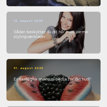
13. august 2025
Sådan beskytter du dit hår mod varme
stylingværktøjer
01. august 2025
Er økologisk makeup bedre for din hud?