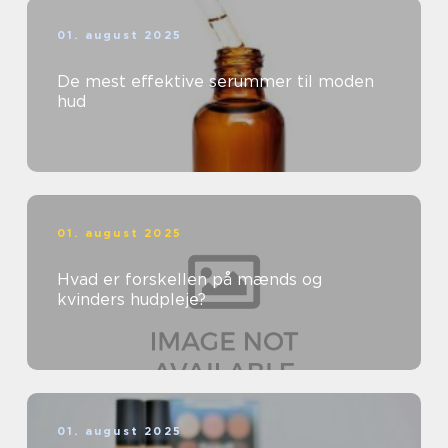
01. august 2025
De mest effektive serummer til moden
hud
01. august 2025
Hvad er forskellen på mænds og
kvinders hudpleje?
01. august 2025