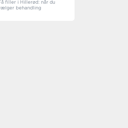
Få filler i Hillerød: når du
vælger behandling