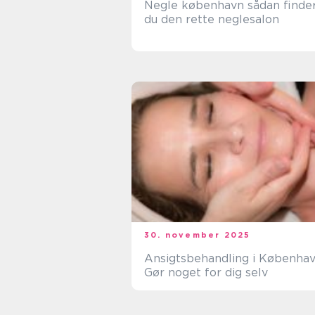
Negle københavn sådan finder
du den rette neglesalon
30. november 2025
Ansigtsbehandling i Københav
Gør noget for dig selv