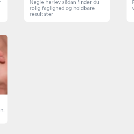
Negle herlev sådan finder du
rolig faglighed og holdbare
resultater
n: