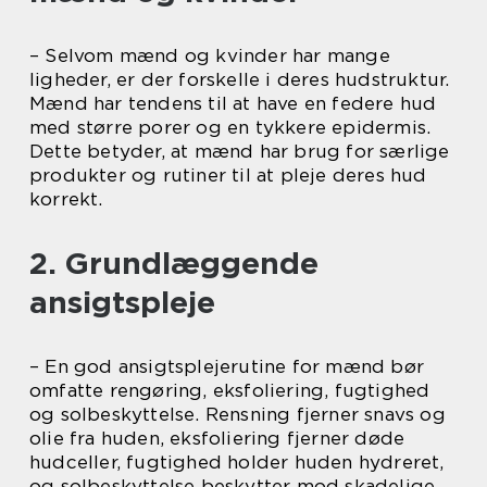
– Selvom mænd og kvinder har mange
ligheder, er der forskelle i deres hudstruktur.
Mænd har tendens til at have en federe hud
med større porer og en tykkere epidermis.
Dette betyder, at mænd har brug for særlige
produkter og rutiner til at pleje deres hud
korrekt.
2. Grundlæggende
ansigtspleje
– En god ansigtsplejerutine for mænd bør
omfatte rengøring, eksfoliering, fugtighed
og solbeskyttelse. Rensning fjerner snavs og
olie fra huden, eksfoliering fjerner døde
hudceller, fugtighed holder huden hydreret,
og solbeskyttelse beskytter mod skadelige