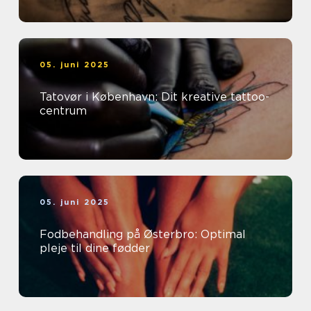
05. juni 2025
Tatovør i København: Dit kreative tattoo-
centrum
05. juni 2025
Fodbehandling på Østerbro: Optimal
pleje til dine fødder