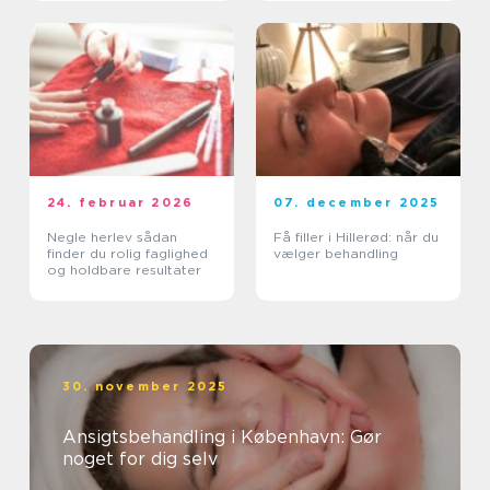
24. februar 2026
07. december 2025
Negle herlev sådan
Få filler i Hillerød: når du
finder du rolig faglighed
vælger behandling
og holdbare resultater
30. november 2025
Ansigtsbehandling i København: Gør
noget for dig selv