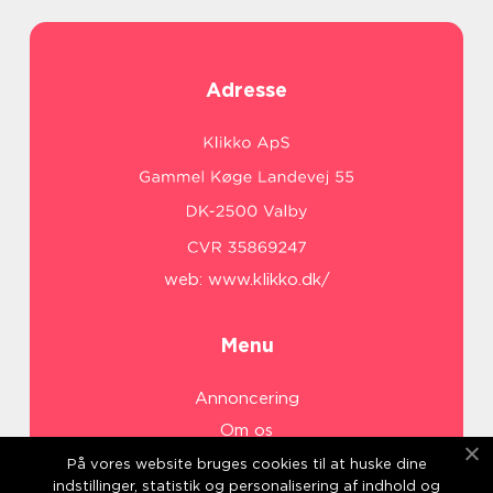
Adresse
web:
www.klikko.dk/
Menu
Annoncering
Om os
Cookies
På vores website bruges cookies til at huske dine
indstillinger, statistik og personalisering af indhold og