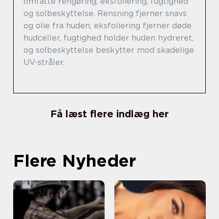
omfatte rengøring, eksfoliering, fugtighed
og solbeskyttelse. Rensning fjerner snavs
og olie fra huden, eksfoliering fjerner døde
hudceller, fugtighed holder huden hydreret,
og solbeskyttelse beskytter mod skadelige
UV-stråler.
Få læst flere indlæg her
Flere Nyheder