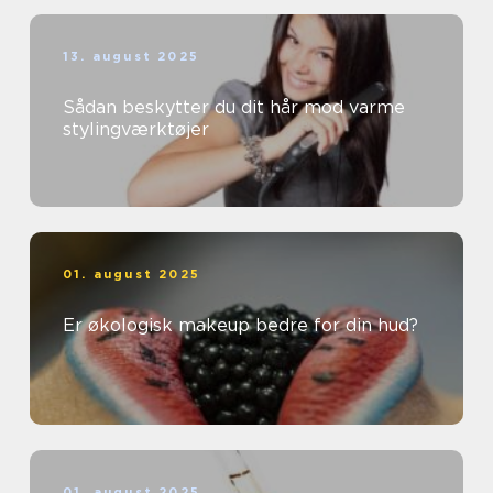
13. august 2025
Sådan beskytter du dit hår mod varme
stylingværktøjer
01. august 2025
Er økologisk makeup bedre for din hud?
01. august 2025