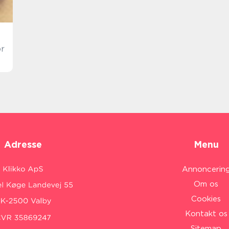
or
Adresse
Menu
Annoncerin
Om os
Cookies
Kontakt os
Sitemap