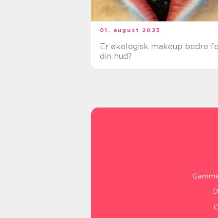
01. august 2025
Er økologisk makeup bedre f
din hud?