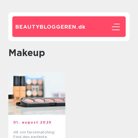
BEAUTYBLOGGEREN.
dk
Makeup
01. august 2025
Alt om farvematching:
Find den perfekte