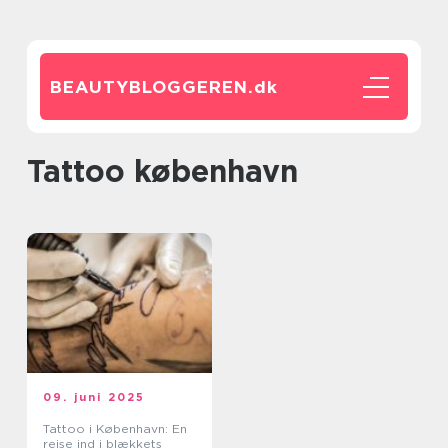
BEAUTYBLOGGEREN.
dk
Tattoo københavn
09. juni 2025
Tattoo i København: En
rejse ind i blækkets