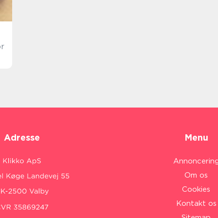
or
Adresse
Menu
Annoncerin
Om os
Cookies
Kontakt os
Sitemap