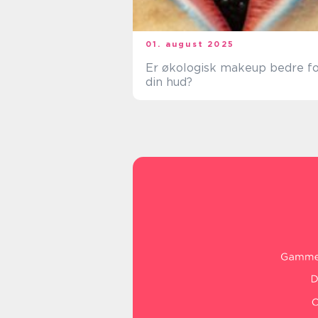
01. august 2025
Er økologisk makeup bedre f
din hud?